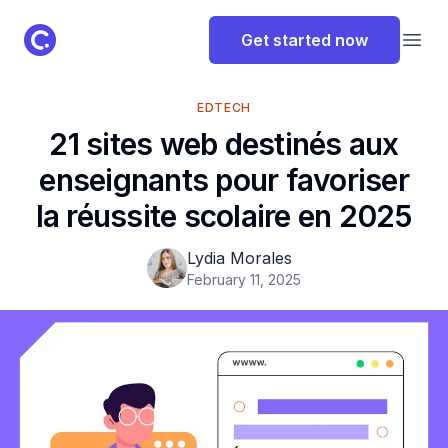
ClassPoint Logo
Get started now
Open
EDTECH
21 sites web destinés aux
enseignants pour favoriser
la réussite scolaire en 2025
Lydia Morales
February 11, 2025