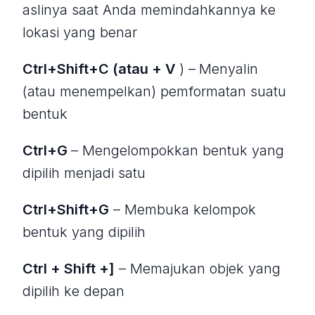
aslinya saat Anda memindahkannya ke
lokasi yang benar
Ctrl+Shift+C (atau + V
) –
Menyalin
(atau menempelkan) pemformatan suatu
bentuk
Ctrl+G
– Mengelompokkan bentuk yang
dipilih menjadi satu
Ctrl+Shift+G
– Membuka kelompok
bentuk yang dipilih
Ctrl + Shift +]
– Memajukan objek yang
dipilih ke depan