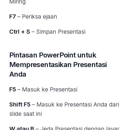
Miring
F7
– Periksa ejaan
Ctrl + S
– Simpan Presentasi
Pintasan PowerPoint untuk
Mempresentasikan Presentasi
Anda
F5
– Masuk ke Presentasi
Shift F5
– Masuk ke Presentasi Anda dari
slide saat ini
W atau B
– Jeda Presentasi dengan layar