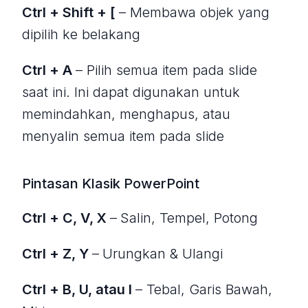
Ctrl + Shift + [
– Membawa objek yang
dipilih ke belakang
Ctrl + A
– Pilih semua item pada slide
saat ini. Ini dapat digunakan untuk
memindahkan, menghapus, atau
menyalin semua item pada slide
Pintasan Klasik PowerPoint
Ctrl + C, V, X
–
Salin, Tempel, Potong
Ctrl + Z, Y
–
Urungkan & Ulangi
Ctrl + B, U, atau I
– Tebal, Garis Bawah,