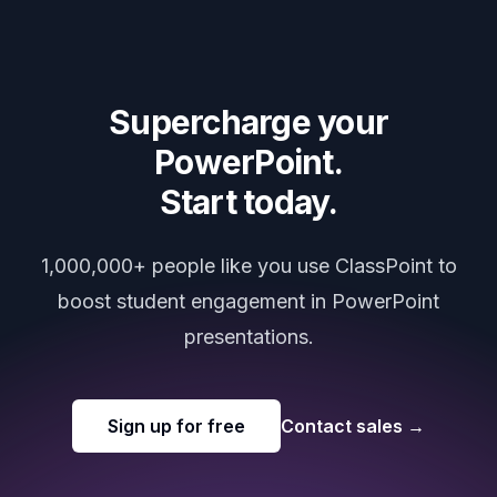
Supercharge your
PowerPoint.
Start today.
1,000,000+ people like you use ClassPoint to
boost student engagement in PowerPoint
presentations.
Sign up for free
Contact sales
→