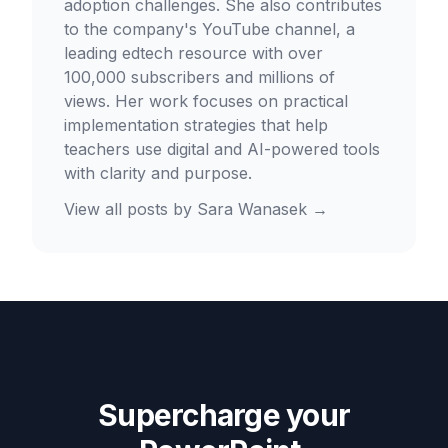
adoption challenges. She also contributes
to the company's YouTube channel, a
leading edtech resource with over
100,000 subscribers and millions of
views. Her work focuses on practical
implementation strategies that help
teachers use digital and AI-powered tools
with clarity and purpose.
View all posts by
Sara Wanasek
→
Supercharge your