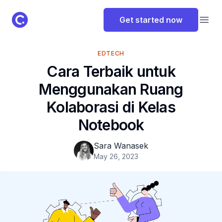
ClassPoint Logo
Get started now
Open
EDTECH
Cara Terbaik untuk
Menggunakan Ruang
Kolaborasi di Kelas
Notebook
Sara Wanasek
May 26, 2023