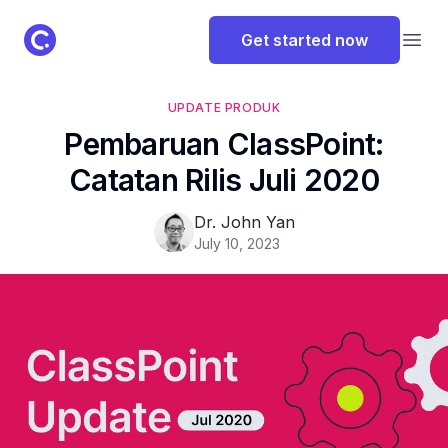
ClassPoint Logo
Get started now
Open
UPDATE PRODUK
Pembaruan ClassPoint:
Catatan Rilis Juli 2020
Dr. John Yan
July 10, 2023