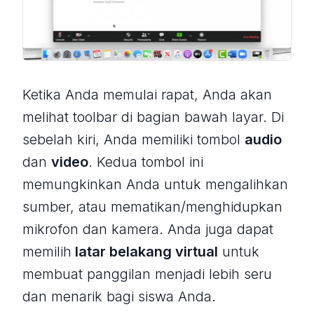
Ketika Anda memulai rapat, Anda akan
melihat toolbar di bagian bawah layar. Di
sebelah kiri, Anda memiliki tombol
audio
dan
video
. Kedua tombol ini
memungkinkan Anda untuk mengalihkan
sumber, atau mematikan/menghidupkan
mikrofon dan kamera. Anda juga dapat
memilih
latar belakang virtual
untuk
membuat panggilan menjadi lebih seru
dan menarik bagi siswa Anda.