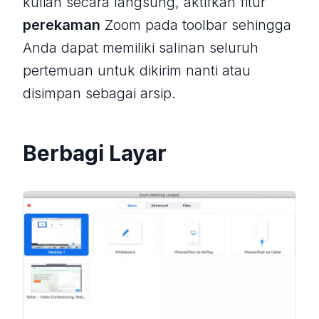
kuliah secara langsung, aktifkan fitur
perekaman
Zoom pada toolbar sehingga
Anda dapat memiliki salinan seluruh
pertemuan untuk dikirim nanti atau
disimpan sebagai arsip.
Berbagi Layar