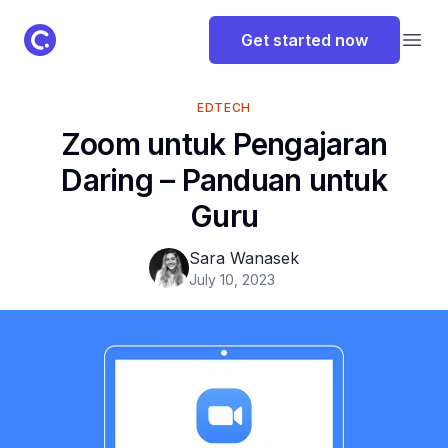
ClassPoint Logo
Get started now
Open
EDTECH
Zoom untuk Pengajaran
Daring – Panduan untuk
Guru
Sara Wanasek
July 10, 2023