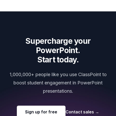
Supercharge your
PowerPoint.
Start today.
1,000,000+ people like you use ClassPoint to
boost student engagement in PowerPoint
presentations.
Sign up for free
Contact sales
→