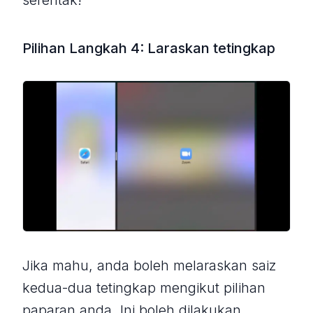
serentak!
Pilihan Langkah 4: Laraskan tetingkap
Jika mahu, anda boleh melaraskan saiz
kedua-dua tetingkap mengikut pilihan
paparan anda. Ini boleh dilakukan