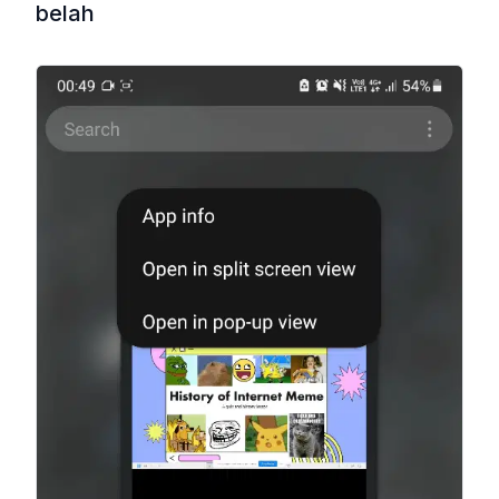
belah