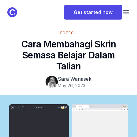
ClassPoint Logo
Get started now
Open
EDTECH
Cara Membahagi Skrin
Semasa Belajar Dalam
Talian
Sara Wanasek
May 26, 2023