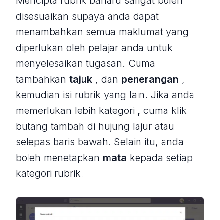
Mencipta rubrik baharu sangat boleh
disesuaikan supaya anda dapat
menambahkan semua maklumat yang
diperlukan oleh pelajar anda untuk
menyelesaikan tugasan. Cuma
tambahkan
tajuk
, dan
penerangan
,
kemudian isi rubrik yang lain. Jika anda
memerlukan lebih
kategori
,
cuma klik
butang tambah di hujung lajur atau
selepas baris bawah. Selain itu, anda
boleh menetapkan
mata
kepada setiap
kategori rubrik.