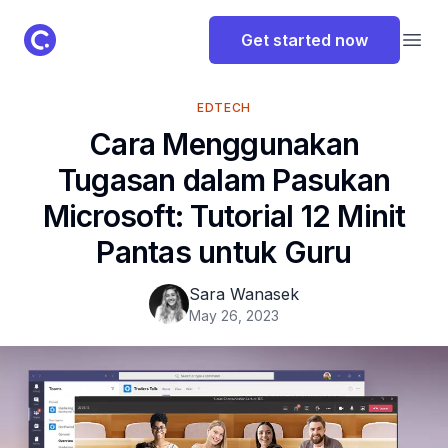
ClassPoint Logo
Get started now
Open
EDTECH
Cara Menggunakan
Tugasan dalam Pasukan
Microsoft: Tutorial 12 Minit
Pantas untuk Guru
Sara Wanasek
May 26, 2023