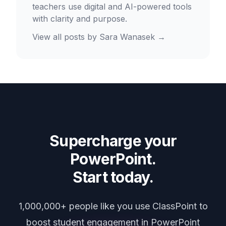
teachers use digital and AI-powered tools
with clarity and purpose.
View all posts by
Sara Wanasek
→
Supercharge your
PowerPoint.
Start today.
1,000,000+ people like you use ClassPoint to
boost student engagement in PowerPoint