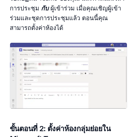
การประชุม
กับ
ผู้เข้าร่วม เมื่อคุณเชิญผู้เข้า
ร่วมและชุดการประชุมแล้ว ตอนนี้คุณ
สามารถตั้งค่าห้องได้
ขั้นตอนที่ 2: ตั้งค่าห้องกลุ่มย่อยใน