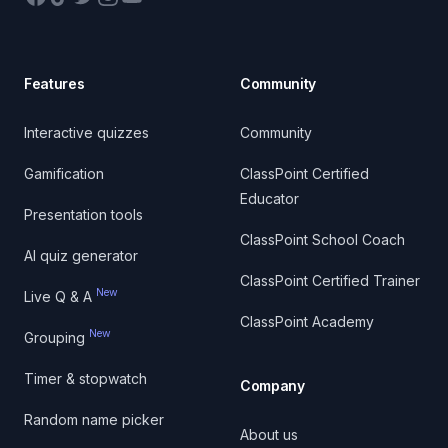
Features
Community
Interactive quizzes
Community
Gamification
ClassPoint Certified
Educator
Presentation tools
ClassPoint School Coach
AI quiz generator
ClassPoint Certified Trainer
New
Live Q & A
ClassPoint Academy
New
Grouping
Timer & stopwatch
Company
Random name picker
About us