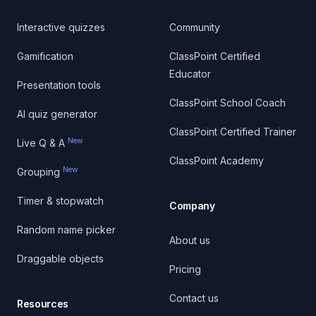
Interactive quizzes
Community
Gamification
ClassPoint Certified
Educator
Presentation tools
ClassPoint School Coach
AI quiz generator
ClassPoint Certified Trainer
New
Live Q & A
ClassPoint Academy
New
Grouping
Timer & stopwatch
Company
Random name picker
About us
Draggable objects
Pricing
Contact us
Resources