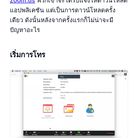
zoom.us
พวกเขาจะได้รับแจ้งให้ดาวน์โหลด
แอปพลิเคชัน แต่เป็นการดาวน์โหลดครั้ง
เดียว ดังนั้นหลังจากครั้งแรกก็ไม่น่าจะมี
ปัญหาอะไร
เริ่มการโทร