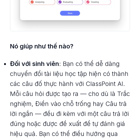
Nó giúp như thế nào?
Đối với sinh viên
: Bạn có thể dễ dàng
chuyển đổi tài liệu học tập hiện có thành
các câu đố thực hành với ClassPoint AI.
Mỗi câu hỏi được tạo ra — cho dù là Trắc
nghiệm, Điền vào chỗ trống hay Câu trả
lời ngắn — đều đi kèm với một câu trả lời
đúng hoặc được đề xuất để tự đánh giá
hiệu quả. Bạn có thể điều hướng qua