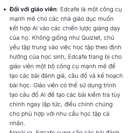
Đối với giáo viên
: Edcafe là một công cụ
mạnh mẽ cho các nhà giáo dục muốn
kết hợp AI vào các chiến lược giảng dạy
của họ. Không giống như Quizlet, chủ
yếu tập trung vào việc học tập theo định
hướng của học sinh, Edcafe trang bị cho
giáo viên một bộ công cụ mạnh mẽ để
tạo các bài đánh giá, câu đố và kế hoạch
bài học. Giáo viên có thể sử dụng trình
tạo câu đố AI để tạo các bài kiểm tra tùy
chỉnh ngay lập tức, điều chỉnh chúng
cho phù hợp với nhu cầu học tập cá
nhân.
Ngoài ra, Edcafe cung cấp các bài đánh