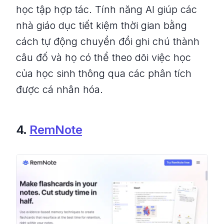
học tập hợp tác. Tính năng AI giúp các
nhà giáo dục tiết kiệm thời gian bằng
cách tự động chuyển đổi ghi chú thành
câu đố và họ có thể theo dõi việc học
của học sinh thông qua các phân tích
được cá nhân hóa.
4.
RemNote