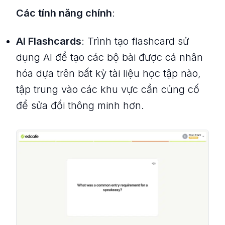
Các tính năng chính
:
AI Flashcards
: Trình tạo flashcard sử
dụng AI để tạo các bộ bài được cá nhân
hóa dựa trên bất kỳ tài liệu học tập nào,
tập trung vào các khu vực cần củng cố
để sửa đổi thông minh hơn.