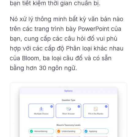
bạn tiết kiệm thời gian chuẩn bị.
Nó xử lý thông minh bất kỳ văn bản nào
trên các trang trình bày PowerPoint của
bạn, cung cấp các câu hỏi đố vui phù
hợp với các cấp độ Phân loại khác nhau
của Bloom, ba loại câu đố và có sẵn
bằng hơn 30 ngôn ngữ.