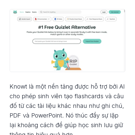
Knowt là một nền tảng được hỗ trợ bởi AI
cho phép sinh viên tạo flashcards và câu
đố từ các tài liệu khác nhau như ghi chú,
PDF và PowerPoint. Nó thúc đẩy sự lặp
lại khoảng cách để giúp học sinh lưu giữ
thông tin hiệu quả hơn.