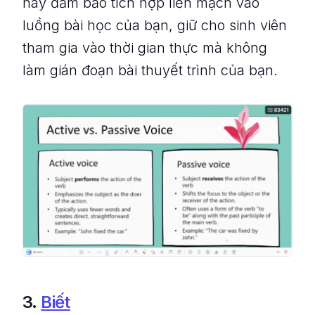
này đảm bảo tích hợp liền mạch vào
luồng bài học của bạn, giữ cho sinh viên
tham gia vào thời gian thực mà không
làm gián đoạn bài thuyết trình của bạn.
3.
Biết