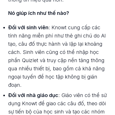
Nó giúp ích như thế nào?
Đối với sinh viên
: Knowt cung cấp các
tính năng miễn phí như thẻ ghi chú do AI
tạo, câu đố thực hành và lặp lại khoảng
cách. Sinh viên cũng có thể nhập học
phần Quizlet và truy cập nền tảng thông
qua nhiều thiết bị, bao gồm cả khả năng
ngoại tuyến để học tập không bị gián
đoạn.
Đối với nhà giáo dục
: Giáo viên có thể sử
dụng Knowt để giao các câu đố, theo dõi
sự tiến bộ của học sinh và tạo các nhóm