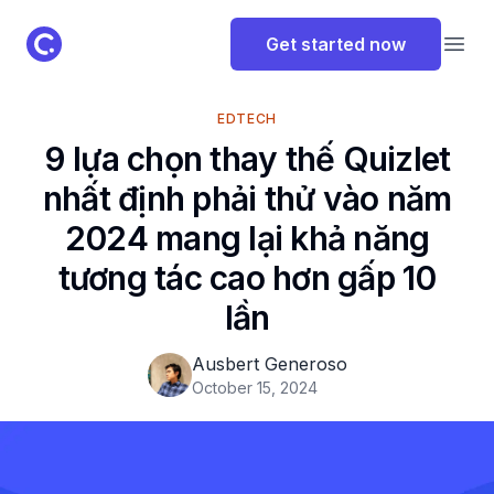
ClassPoint Logo
Get started now
Open
EDTECH
9 lựa chọn thay thế Quizlet
nhất định phải thử vào năm
2024 mang lại khả năng
tương tác cao hơn gấp 10
lần
Ausbert Generoso
October 15, 2024