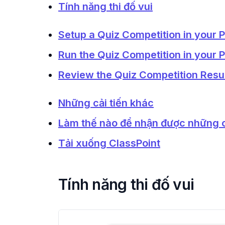
Tính năng thi đố vui
Setup a Quiz Competition in your 
Run the Quiz Competition in your 
Review the Quiz Competition Resu
Những cải tiến khác
Làm thế nào để nhận được những 
Tải xuống ClassPoint
Tính năng thi đố vui