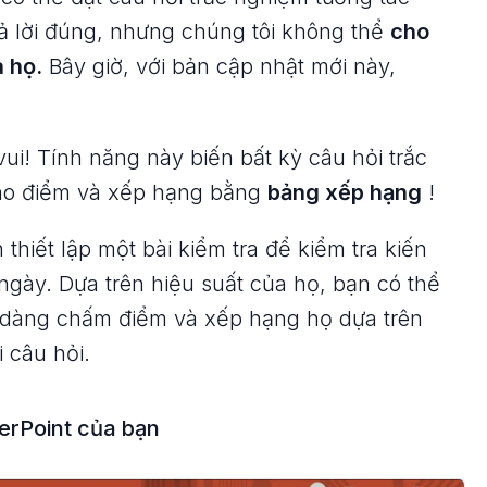
rả lời đúng, nhưng chúng tôi không thể
cho
 họ.
Bây giờ, với bản cập nhật mới này,
vui! Tính năng này biến bất kỳ câu hỏi trắc
cho điểm và xếp hạng bằng
bảng xếp hạng
!
thiết lập một bài kiểm tra để kiểm tra kiến
ngày. Dựa trên hiệu suất của họ, bạn có thể
 dàng chấm điểm và xếp hạng họ dựa trên
i câu hỏi.
werPoint của bạn