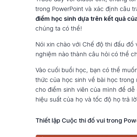
trong PowerPoint và xác định câu t
điểm học sinh dựa trên kết quả của
chúng ta có thể!
Nói xin chào với Chế độ thi đấu đố 
nghiệm nào thành câu hỏi có thể 
Vào cuối buổi học, bạn có thể muốn 
thức của học sinh về bài học trong 
cho điểm sinh viên của mình để dễ
hiệu suất của họ và tốc độ họ trả lờ
Thiết lập Cuộc thi đố vui trong Po