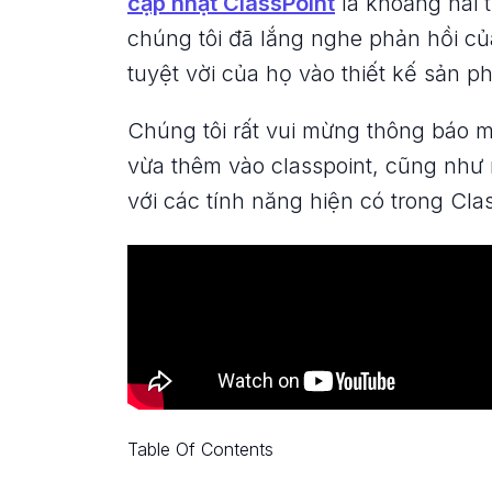
cập nhật ClassPoint
là khoảng hai t
chúng tôi đã lắng nghe phản hồi củ
tuyệt vời của họ vào thiết kế sản p
Chúng tôi rất vui mừng thông báo 
vừa thêm vào classpoint, cũng như m
với các tính năng hiện có trong Clas
Table Of Contents