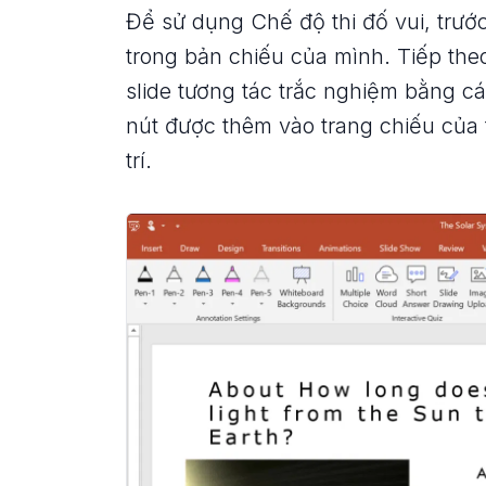
Để sử dụng Chế độ thi đố vui, trướ
trong bản chiếu của mình. Tiếp the
slide tương tác trắc nghiệm bằng c
nút được thêm vào trang chiếu của t
trí.