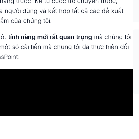
háng trước. Kể từ cuộc trò chuyện trước,
a người dùng và kết hợp tất cả các đề xuất
hẩm của chúng tôi.
một
tính năng mới rất quan trọng
mà chúng tôi
ột số cải tiến mà chúng tôi đã thực hiện đối
sPoint!