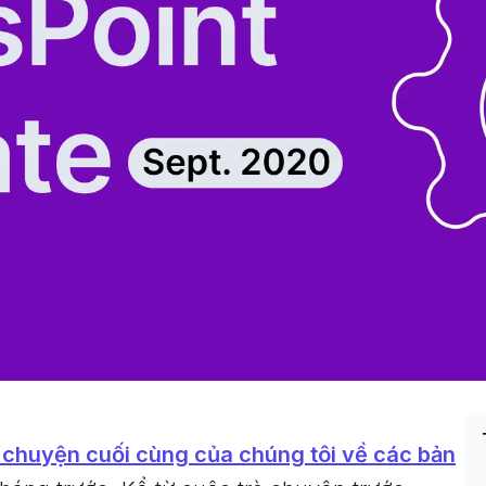
 chuyện cuối cùng của chúng tôi về các bản