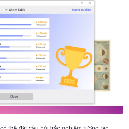
 có thể đặt câu hỏi trắc nghiệm tương tác