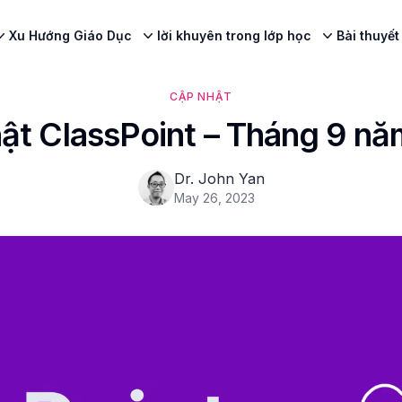
Xu Hướng Giáo Dục
lời khuyên trong lớp học
Bài thuyết
CẬP NHẬT
ật ClassPoint – Tháng 9 n
Dr. John Yan
May 26, 2023