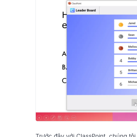
Trước đây với ClassPoint, chúng tôi