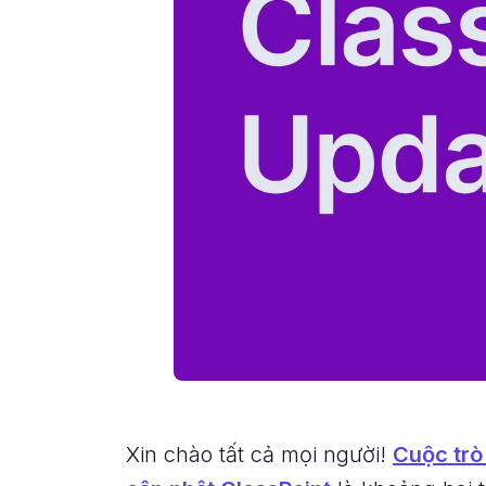
Xin chào tất cả mọi người!
Cuộc trò