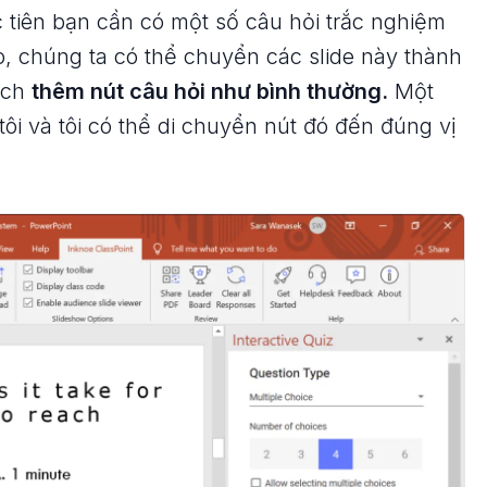
c tiên bạn cần có một số câu hỏi trắc nghiệm
o, chúng ta có thể chuyển các slide này thành
ách
thêm nút câu hỏi như bình thường.
Một
ôi và tôi có thể di chuyển nút đó đến đúng vị