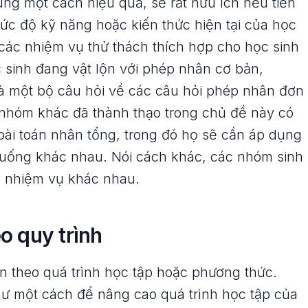
ng một cách hiệu quả, sẽ rất hữu ích nếu tiến
c độ kỹ năng hoặc kiến thức hiện tại của học
 các nhiệm vụ thử thách thích hợp cho học sinh
 sinh đang vật lộn với phép nhân cơ bản,
là một bộ câu hỏi về các câu hỏi phép nhân đơn
 nhóm khác đã thành thạo trong chủ đề này có
ài toán nhân tổng, trong đó họ sẽ cần áp dụng
 huống khác nhau. Nói cách khác, các nhóm sinh
g nhiệm vụ khác nhau.
o quy trình
n theo quá trình học tập hoặc phương thức.
ư một cách để nâng cao quá trình học tập của