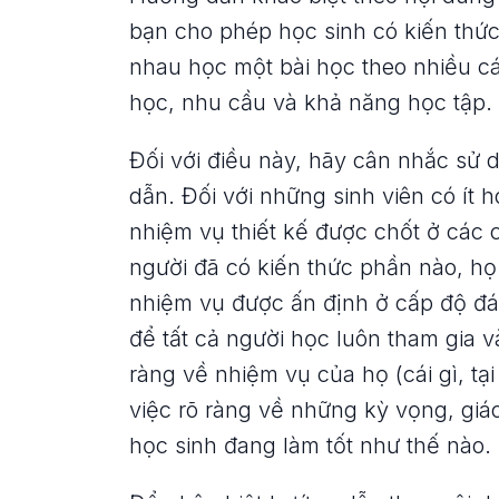
bạn cho phép học sinh có kiến thứ
nhau học một bài học theo nhiều cá
học, nhu cầu và khả năng học tập.
Đối với điều này, hãy cân nhắc sử 
dẫn. Đối với những sinh viên có ít 
nhiệm vụ thiết kế được chốt ở các 
người đã có kiến thức phần nào, họ
nhiệm vụ được ấn định ở cấp độ đá
để tất cả người học luôn tham gia 
ràng về nhiệm vụ của họ (cái gì, tạ
việc rõ ràng về những kỳ vọng, giá
học sinh đang làm tốt như thế nào.