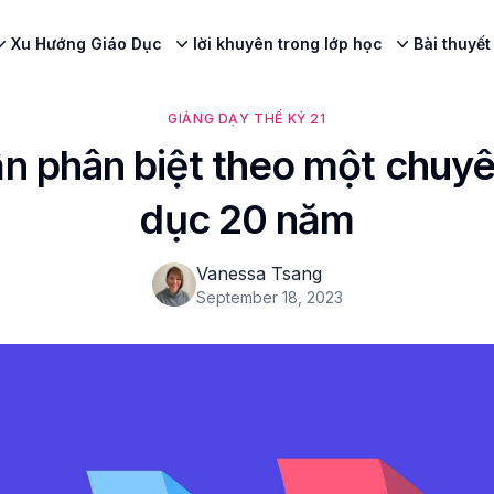
Xu Hướng Giáo Dục
lời khuyên trong lớp học
Bài thuyết
GIẢNG DẠY THẾ KỶ 21
 phân biệt theo một chuyê
dục 20 năm
Vanessa Tsang
September 18, 2023