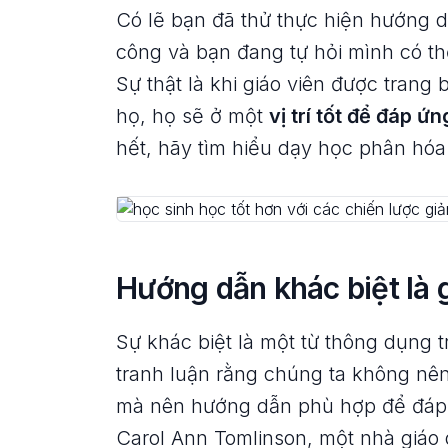
Có lẽ bạn đã thử thực hiện hướng d
công và bạn đang tự hỏi mình có th
Sự thật là khi giáo viên được trang 
họ, họ sẽ ở một
vị trí tốt để đáp ứ
hết, hãy tìm hiểu dạy học phân hóa 
Hướng dẫn khác biệt là 
Sự khác biệt là một từ thông dụng t
tranh luận rằng chúng ta không nên
mà nên hướng dẫn phù hợp để đáp 
Carol Ann Tomlinson, một nhà giáo 