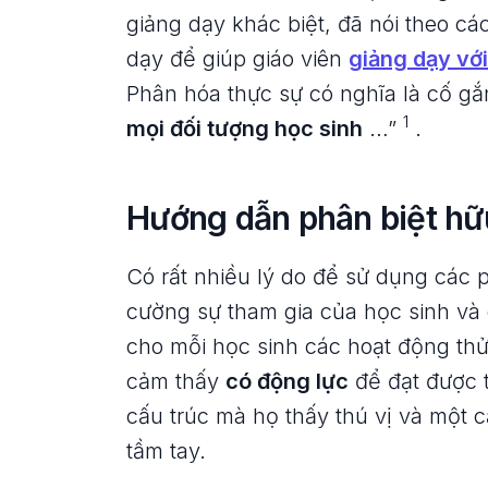
giảng dạy khác biệt, đã nói theo c
dạy để giúp giáo viên
giảng dạy vớ
Phân hóa thực sự có nghĩa là cố g
1
mọi đối tượng học sinh
…”
.
Hướng dẫn phân biệt hữ
Có rất nhiều lý do để sử dụng các
cường sự tham gia của học sinh và
cho mỗi học sinh các hoạt động th
cảm thấy
có động lực
để đạt được 
cấu trúc mà họ thấy thú vị và một 
tầm tay.