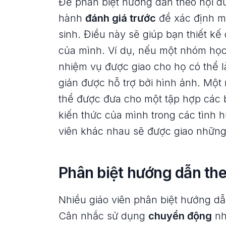
Để phân biệt hướng dẫn theo nội du
hành
đánh giá trước
để xác định mứ
sinh. Điều này sẽ giúp bạn thiết kế
của mình. Ví dụ, nếu một nhóm học
nhiệm vụ được giao cho họ có thể 
giản được hỗ trợ bởi hình ảnh. Một
thể được đưa cho một tập hợp các b
kiến thức của mình trong các tình
viên khác nhau sẽ được giao nhữn
Phân biệt hướng dẫn the
Nhiều giáo viên phân biệt hướng dẫ
Cân nhắc sử dụng
chuyển động
nh