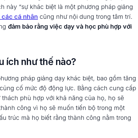
ách này “sự khác biệt là một phương pháp giảng
i các cá nhân
cũng như nội dung trong tâm trí.
ắng
đảm bảo rằng việc dạy và học phù hợp với
u ích như thế nào?
 phương pháp giảng dạy khác biệt, bao gồm tăng
 củng cố mức độ động lực. Bằng cách cung cấp
ử thách phù hợp với khả năng của họ, họ sẽ
thành công vì họ sẽ muốn tiến bộ trong một
cấu trúc mà họ biết rằng thành công nằm trong