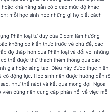
c hoặc khả năng sẵn có ở các mức độ khác
ch; mỗi học sinh học những gì họ biết cách
dụng Phân loại tư duy của Bloom làm hướng
hoặc không có kiến thức trước về chủ đề, các
cấp độ thấp hơn của Phân loại và đối với những
 có thể được thử thách thêm thông qua các
nh giá hoặc sáng tạo. Điều này được thực hiện
và có động lực. Học sinh nên được hướng dẫn rõ
i sao, như thế nào) và kết quả mong đợi. Ngoài
o viên cũng nên cung cấp phản hồi về việc mỗi