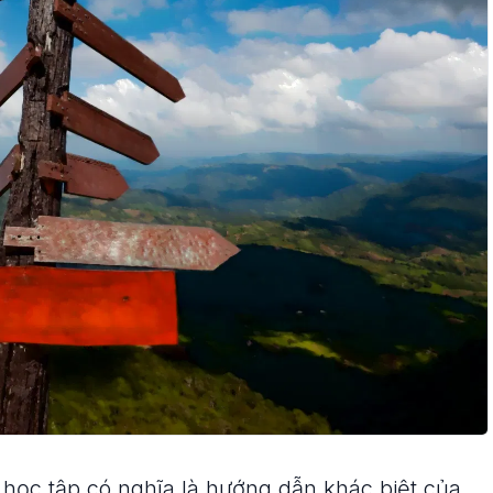
học tập có nghĩa là hướng dẫn khác biệt của