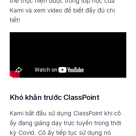
thể thực hiện được trong lớp học của
Kami và xem video để biết đầy đủ chi
tiết!
Khó khăn trước ClassPoint
Kami bắt đầu sử dụng ClassPoint khi cô
ấy đang giảng dạy trực tuyến trong thời
kỳ Covid. Cô ấy tiếp tục sử dụng nó