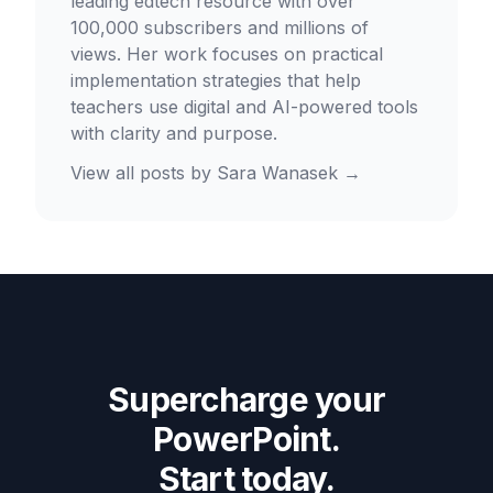
leading edtech resource with over
100,000 subscribers and millions of
views. Her work focuses on practical
implementation strategies that help
teachers use digital and AI-powered tools
with clarity and purpose.
View all posts by
Sara Wanasek
→
Supercharge your
PowerPoint.
Start today.