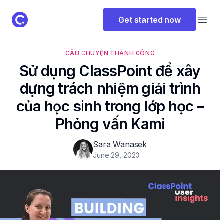
ClassPoint Logo
Get started now
Open
CÂU CHUYỆN THÀNH CÔNG
Sử dụng ClassPoint để xây
dựng trách nhiệm giải trình
của học sinh trong lớp học –
Phỏng vấn Kami
Sara Wanasek
June 29, 2023