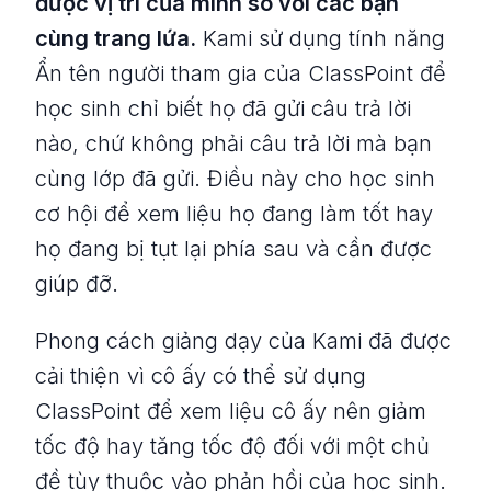
được vị trí của mình so với các bạn
cùng trang lứa.
Kami sử dụng tính năng
Ẩn tên người tham gia
của ClassPoint để
học sinh chỉ biết họ đã gửi câu trả lời
nào, chứ không phải câu trả lời mà bạn
cùng lớp đã gửi. Điều này cho học sinh
cơ hội để xem liệu họ đang làm tốt hay
họ đang bị tụt lại phía sau và cần được
giúp đỡ.
Phong cách giảng dạy của Kami đã được
cải thiện vì cô ấy có thể sử dụng
ClassPoint để xem liệu cô ấy nên giảm
tốc độ hay tăng tốc độ đối với một chủ
đề tùy thuộc vào phản hồi của học sinh.