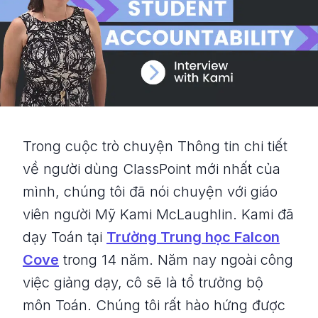
Trong cuộc trò chuyện Thông tin chi tiết
về người dùng ClassPoint mới nhất của
mình, chúng tôi đã nói chuyện với giáo
viên người Mỹ Kami McLaughlin. Kami đã
dạy Toán tại
Trường Trung học Falcon
Cove
trong 14 năm. Năm nay ngoài công
việc giảng dạy, cô sẽ là tổ trưởng bộ
môn Toán. Chúng tôi rất hào hứng được