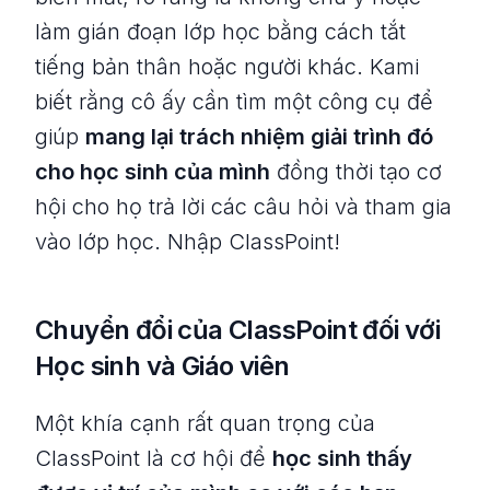
làm gián đoạn lớp học bằng cách tắt
tiếng bản thân hoặc người khác. Kami
biết rằng cô ấy cần tìm một công cụ để
giúp
mang lại trách nhiệm giải trình đó
cho học sinh của mình
đồng thời tạo cơ
hội cho họ trả lời các câu hỏi và tham gia
vào lớp học.
Nhập ClassPoint!
Chuyển đổi của ClassPoint đối với
Học sinh và Giáo viên
Một khía cạnh rất quan trọng của
ClassPoint là cơ hội để
học sinh thấy