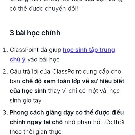
có thể được chuyển đổi!
3 bài học chính
ClassPoint đã giúp
học sinh tập trung
chú ý
vào bài học
Câu trả lời của ClassPoint cung cấp cho
bạn
chế độ xem toàn lớp về sự hiểu biết
của học sinh
thay vì chỉ có một vài học
sinh giơ tay
Phong cách giảng dạy có thể được
điều
chỉnh ngay tại chỗ
nhờ phản hồi tức thời
theo thời gian thực