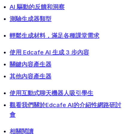
AI 驅動的反饋和洞察
測驗生成器類型
輕鬆生成材料，滿足各種課堂需求
使用 Edcafe AI 生成 3 步內容
關鍵內容產生器
其他內容產生器
使用互動式聊天機器人吸引學生
觀看我們關於Edcafe AI的介紹性網路研討
會
相關閱讀