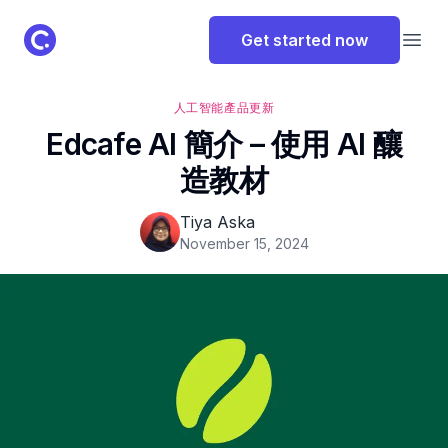
ClassPoint Logo
Get started now
Open
人工智能
產品更新
Edcafe AI 簡介 – 使用 AI 釀
造教材
Tiya Aska
November 15, 2024