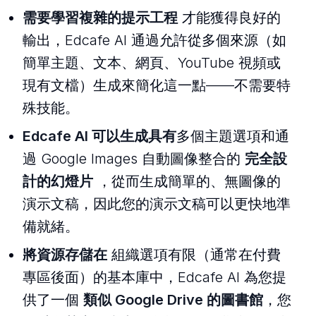
需要學習複雜的提示工程
才能獲得良好的
輸出，Edcafe AI 通過允許從多個來源（如
簡單主題、文本、網頁、YouTube 視頻或
現有文檔）生成來簡化這一點——不需要特
殊技能。
Edcafe AI 可以生成具有
多個主題選項和通
過 Google Images 自動圖像整合的
完全設
計的幻燈片
，從而生成簡單的、無圖像的
演示文稿，因此您的演示文稿可以更快地準
備就緒。
將資源存儲在
組織選項有限（通常在付費
專區後面）的基本庫中，Edcafe AI 為您提
供了一個
類似 Google Drive 的圖書館
，您