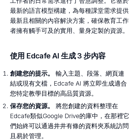
工作者的日常需求進行了智慧調整。它基於
最新的語言模型構建，為每種課堂需求提供
最新且相關的內容解決方案，確保教育工作
者擁有觸手可及的實用、量身定製的資源。
使用 Edcafe AI 生成 3 步內容
創建您的提示。
輸入主題、段落、網頁連
結或現有文檔，Edcafe AI 將立即生成適合
您特定教學目標的高品質資源。
保存您的資源。
將您創建的資料整理在
Edcafe類似Google Drive的庫中，在那裡它
們始終可以通過井井有條的資料夾系統訪問
且易於管理。