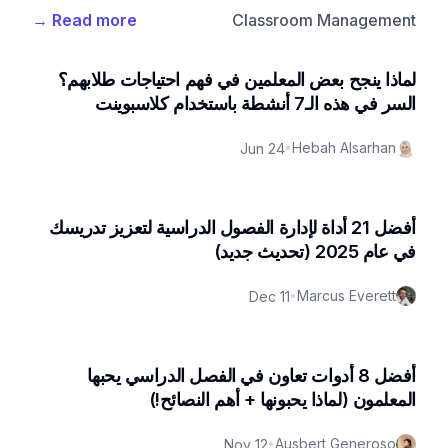
→
Read more
Classroom Management
لماذا ينجح بعض المعلمين في فهم احتياجات طلابهم؟
السر في هذه الـ7 أنشطة باستخدام كلاسبوينت
Hebah Alsarhan
Jun 24
•
أفضل 21 أداة لإدارة الفصول الدراسية لتعزيز تدريسك
في عام 2025 (تحديث جديد)
Marcus Everett
Dec 11
•
أفضل 8 أدوات تعاون في الفصل الدراسي يحبها
المعلمون (لماذا يحبونها + أهم النصائح!)
Ausbert Generoso
Nov 12
•