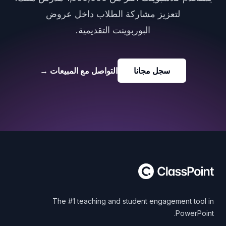
لتعزيز مشاركة الطلاب داخل عروض
البوربوينت التقديمية.
سجل مجانا
التواصل مع المبيعات
→
Foote
The #1 teaching and student engagement tool in
PowerPoint.