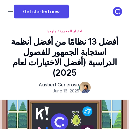
ClassPoint Logo
Get started now
 menu
اختيار المحرر
تكنولوجيا
أفضل 13 نظامًا من أفضل أنظمة
استجابة الجمهور للفصول
الدراسية (أفضل الاختيارات لعام
2025)
Ausbert Generoso
June 16, 2025