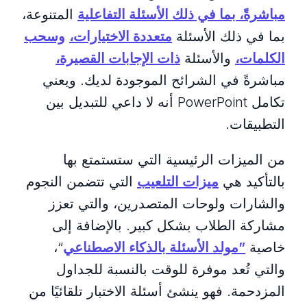
مباشرةً، بما في ذلك الأسئلة التفاعلية
المتنوعة،
بما في ذلك الأسئلة
متعددة الاختيارات،
وسحب
الكلمات،
والأسئلة
ذات الإجابات القصيرة،
مباشرةً في الشرائح الموجودة لديك. ويعني
تكامل PowerPoint أنه لا داعي للتبديل بين
التطبيقات.
من الميزات الرئيسية التي ستستمتع بها
بالتأكيد هي
ميزات التلعيب
التي تتضمن النجوم
والشارات ولوحات المتصدرين، والتي تعزز
مشاركة الطلاب بشكل كبير. بالإضافة إلى
خاصية
”مولد الأسئلة بالذكاء الاصطناعي
“،
والتي تُعد موفرة للوقت بالنسبة للجداول
المزدحمة. فهو ينشئ أسئلة الاختبار تلقائيًا من