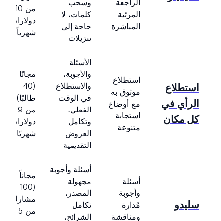
الراجعة
وسحب
من 10
المرئية
كلمات، لا
دولارات
المباشرة
حاجة إلى
شهرياً
تنزيلات
الأسئلة
والأجوبة،
مجانًا
استطلاع
والاستطلاع
(40
استطلاع
موثوق به
في الوقت
طالبًا)،
الرأي في
مع أوضاع
الفعلي،
من 9
استجابة
كل مكان
وتكامل
دولارات
متنوعة
العروض
شهريًا
التقديمية
أسئلة وأجوبة
مجاناً
أسئلة
مجهولة
(100
وأجوبة
المصدر،
مشارك)،
سليدو
مُدارة
تكامل
من 5
ومناقشة
الشرائح،