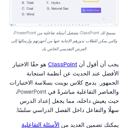
يسمح لك ClassPoint بتشغيل أسئلة تفاعلية من PowerPoint،
والتي يمكن للطلاب بدورهم الإجابة عنها من أجهزتهم وإرسالها إلى
العرض التقديمي الخاص بك
يجب أن أقول أن
ClassPoint
هو حقًا الاختيار
الأفضل عند الحديث عن أنظمة استجابة
الجمهور. يدمج كلاس بوينت بسلاسة الاختبارات
والعناصر التفاعلية مباشرةً في PowerPoint،
حيث يعيش داخله، مما يجعل إعداد الدرس
سهلًا والتفاعل داخل الفصل الدراسي سلسًا.
يمكنك تضمين العديد من
الأسئلة التفاعلية