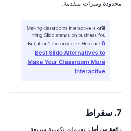
محدودة وميزات متقدمة.
Making classrooms interactive is one
thing Slido stands on business for.
8
But, it isn't the only one. Here are
Best Slido Alternatives to
Make Your Classroom More
Interactive
.
7. سقراط
رائعة من أجل:
تقييمات تكوينية سريعة