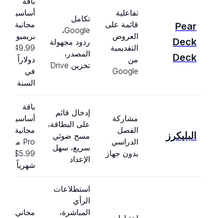
باقة
تفاعلية
أساسية
تكامل
قائمة على
مجانية،
Pear
Google،
العروض
بريميوم
Deck
ردود مجهولة
التقديمية
149.99
المصدر،
Deck
من
دولاراً
تخزين Drive
Google
في
السنة
باقة
إدخال قائم
مشاركة
أساسية
على البطاقة،
الفصل
مجانية،
البليكرز
مسح ضوئي
الدراسي
Pro من
سريع، سهل
بدون جهاز
5.99$
الإعداد
شهرياً
استطلاعات
الرأي
المباشرة،
مجاني