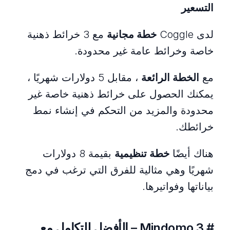
التسعير
لدى Coggle
خطة مجانية
مع 3 خرائط ذهنية
خاصة وخرائط عامة غير محدودة.
مع
الخطة الرائعة
، مقابل 5 دولارات شهريًا ،
يمكنك الحصول على خرائط ذهنية خاصة غير
محدودة والمزيد من التحكم في إنشاء نمط
خرائطك.
هناك أيضًا
خطة تنظيمية
بقيمة 8 دولارات
شهريًا وهي مثالية للفرق التي ترغب في دمج
بياناتها وفواتيرها.
# 3 Mindomo – الأفضل للتكامل مع