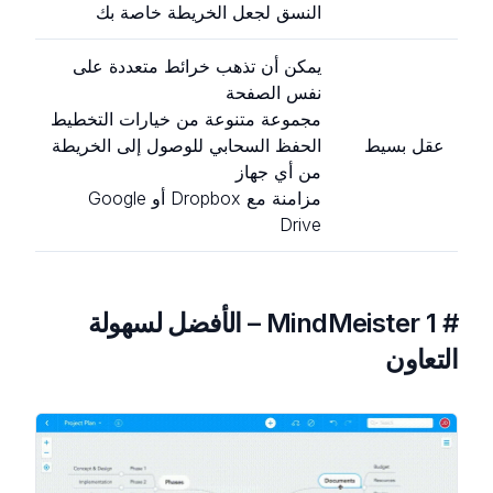
النسق لجعل الخريطة خاصة بك
يمكن أن تذهب خرائط متعددة على
نفس الصفحة
مجموعة متنوعة من خيارات التخطيط
عقل بسيط
الحفظ السحابي للوصول إلى الخريطة
من أي جهاز
مزامنة مع Dropbox أو Google
Drive
# 1 MindMeister – الأفضل لسهولة
التعاون