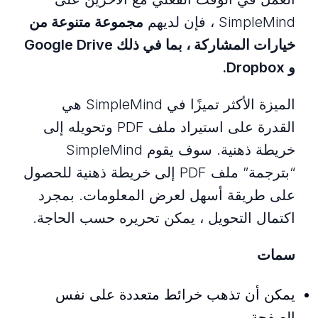
SimpleMind ، فإن لديهم
مجموعة متنوعة من
خيارات المشاركة ، بما في ذلك Google Drive
و Dropbox.
الميزة الأكثر تميزًا في SimpleMind هي
القدرة على استيراد ملف PDF وتحويله إلى
خريطة ذهنية. سوف يقوم SimpleMind
“بترجمة” ملف PDF إلى خريطة ذهنية للحصول
على طريقة أسهل لعرض المعلومات. بمجرد
اكتمال التحويل ، يمكن تحريره حسب الحاجة.
سمات
يمكن أن تذهب خرائط متعددة على نفس
الصفحة