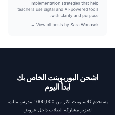
implementation strategies that help
teachers use digital and AI-powered tools
with clarity and purpose.
→
View all posts by
Sara Wanasek
اشحن البوربوينت الخاص بك
ابدأ اليوم
يستخدم كلاسبوينت اكثر من 1,000,000 مدرس مثلك،
لتعزيز مشاركة الطلاب داخل عروض