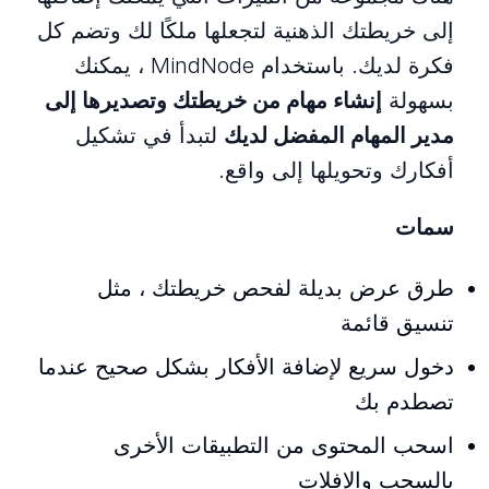
إلى خريطتك الذهنية لتجعلها ملكًا لك وتضم كل
فكرة لديك. باستخدام MindNode ، يمكنك
بسهولة
إنشاء مهام من خريطتك وتصديرها إلى
مدير المهام المفضل لديك
لتبدأ في تشكيل
أفكارك وتحويلها إلى واقع.
سمات
طرق عرض بديلة لفحص خريطتك ، مثل
تنسيق قائمة
دخول سريع لإضافة الأفكار بشكل صحيح عندما
تصطدم بك
اسحب المحتوى من التطبيقات الأخرى
بالسحب والإفلات