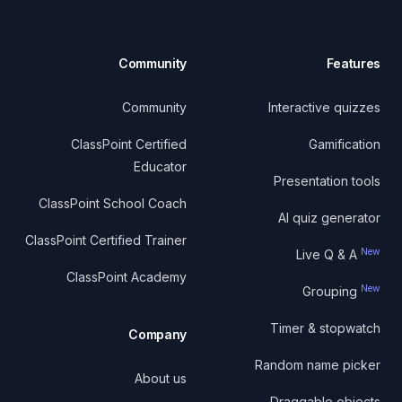
Community
Features
Community
Interactive quizzes
ClassPoint Certified
Gamification
Educator
Presentation tools
ClassPoint School Coach
AI quiz generator
ClassPoint Certified Trainer
New
Live Q & A
ClassPoint Academy
New
Grouping
Timer & stopwatch
Company
Random name picker
About us
Draggable objects