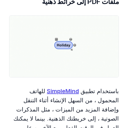
ملفات PDF إلى خرائط ذهنية
باستخدام تطبيق
SimpleMind
للهاتف
المحمول ، من السهل الإنشاء أثناء التنقل
وإضافة المزيد من الميزات ، مثل المذكرات
الصوتية ، إلى خريطتك الذهنية. بينما لا يمكنك
العمل في الوقت الفعلي مع الآخرين على