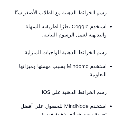
رسم الخرائط الذهنية مع الطلاب الأصغر سنًا
استخدم Coggle نظرًا لطريقته السهلة
والبديهية لعمل الرسوم البيانية.
رسم الخرائط الذهنية للواجبات المنزلية
استخدم Mindomo بسبب مهمتها وميزاتها
التعاونية.
رسم الخرائط الذهنية على iOS
استخدم MindNode للحصول على أفضل
تجربة رسم خرائط ذهنية فردية.