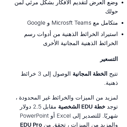
وضع العرض لتقديم الأفكار بشكل مرئي لمن
حولك
متكامل مع Microsft Teams و Google
استيراد الخرائط الذهنية من أدوات رسم
الخرائط الذهنية المجانية الأخرى
التسعير
تتيح
الخطة المجانية
الوصول إلى 3 خرائط
ذهنية.
لمزيد من الميزات والخرائط غير المحدودة ،
توجد
خطة EDU الشخصية
مقابل 2.5 دولار
شهريًا. للتصدير إلى Excel أو PowerPoint
والمزيد من الميزات ، تحقق من
EDU Pro