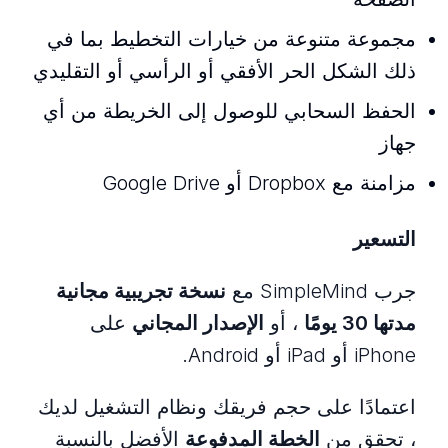
مجموعة متنوعة من خيارات التخطيط بما في
ذلك الشكل الحر الأفقي أو الرأسي أو التقليدي
الحفظ السحابي للوصول إلى الخريطة من أي
جهاز
مزامنة مع Dropbox أو Google Drive
التسعير
جرب SimpleMind مع
نسخة تجريبية مجانية
مدتها 30 يومًا
، أو
الإصدار المجاني
على
iPhone أو iPad أو Android.
اعتمادًا على حجم فريقك ونظام التشغيل لديك
، تحقق من
الخطة المدفوعة
الأفضل بالنسبة