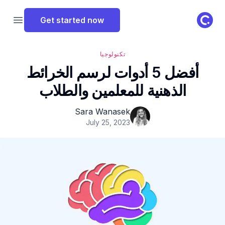
ClassPoint Logo
Get started now
 menu
تكنولوجيا
أفضل 5 أدوات لرسم الخرائط
الذهنية للمعلمين والطلاب
Sara Wanasek
July 25, 2023