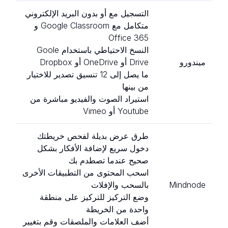
التسجيل مع أو بدون البريد الإلكتروني
متكامل مع Google Classroom و
Office 365
النسخ الاحتياطي باستخدام Goole
ميندورو
Drive أو OneDrive أو Dropbox
ما يصل إلى 12 تنسيق تصدير للاختيار
من بينها
استيراد الصوت والفيديو مباشرة من
Youtube أو Vimeo
طرق عرض بديلة لفحص خريطتك
دخول سريع لإضافة الأفكار بشكل
صحيح عندما تصطدم بك
اسحب المحتوى من التطبيقات الأخرى
Mindnode
بالسحب والإفلات
وضع التركيز للتركيز على منطقة
واحدة من الخريطة
أضف العلامات والملصقات وقم بتغيير