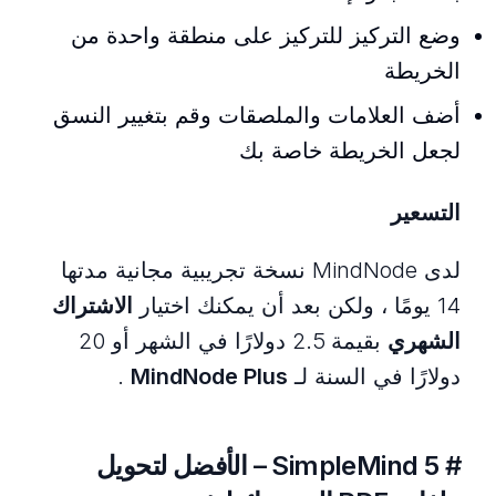
وضع التركيز للتركيز على منطقة واحدة من
الخريطة
أضف العلامات والملصقات وقم بتغيير النسق
لجعل الخريطة خاصة بك
التسعير
لدى MindNode نسخة تجريبية مجانية مدتها
14 يومًا ، ولكن بعد أن يمكنك اختيار
الاشتراك
الشهري
بقيمة 2.5 دولارًا في الشهر أو 20
دولارًا في السنة لـ
MindNode Plus
.
# 5 SimpleMind – الأفضل لتحويل