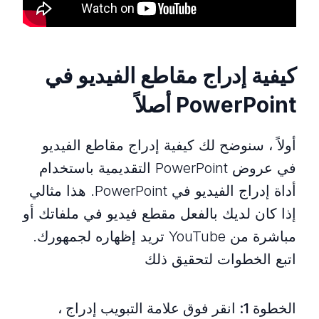
كيفية إدراج مقاطع الفيديو في
PowerPoint أصلاً
أولاً ، سنوضح لك كيفية إدراج مقاطع الفيديو
في عروض PowerPoint التقديمية باستخدام
أداة إدراج الفيديو في PowerPoint. هذا مثالي
إذا كان لديك بالفعل مقطع فيديو في ملفاتك أو
مباشرة من YouTube تريد إظهاره لجمهورك.
اتبع الخطوات لتحقيق ذلك
الخطوة 1: انقر فوق علامة التبويب إدراج ،