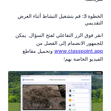
الخطوة 3: قم بتشغيل النشاط أثناء العرض
التقديمي
انقر فوق الزر التفاعلي لفتح السؤال. يمكن
للجمهور الانضمام إلى الفصل من
www.classpoint.app
وتحميل مقاطع
الفيديو الخاصة بهم!