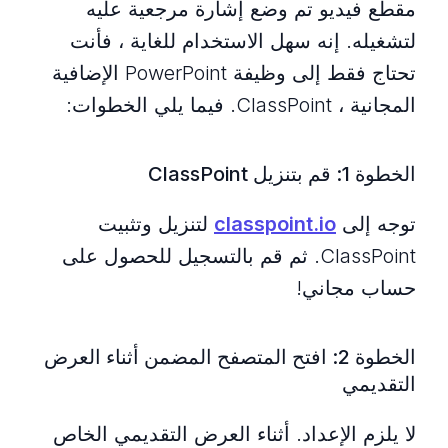
مقطع فيديو تم وضع إشارة مرجعية عليه
لتشغيله. إنه سهل الاستخدام للغاية ، فأنت
تحتاج فقط إلى وظيفة PowerPoint الإضافية
المجانية ، ClassPoint. فيما يلي الخطوات:
الخطوة 1: قم بتنزيل ClassPoint
توجه إلى
classpoint.io
لتنزيل وتثبيت
ClassPoint. ثم قم بالتسجيل للحصول على
حساب مجاني!
الخطوة 2: افتح المتصفح المضمن أثناء العرض
التقديمي
لا يلزم الإعداد. أثناء العرض التقديمي الخاص