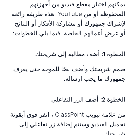
يمكنهم اختيار مقطع فيديو من أجهزتهم
المحفوظة أو من YouTube! هذه طريقة رائعة
لإشراك جمهورك أو مشاركة الأفكار أو النتائج
أو عرض أعمالهم الخاصة. فيما يلي الخطوات:
الخطوة 1: أضف مطالبة إلى شريحتك
صمم شريحتك وأضف نصًا للموجه حتى يعرف
جمهورك ما يجب إرساله.
الخطوة 2: أضف الزر التفاعلي
من علامة تبويب ClassPoint ، انقر فوق أيقونة
تحميل الفيديو وستتم إضافة زر تفاعلي إلى
شريحتك.