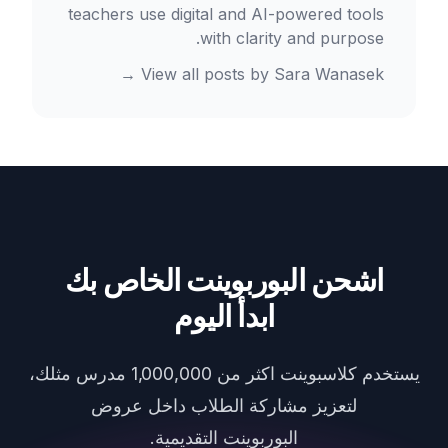
teachers use digital and AI-powered tools
with clarity and purpose.
→
View all posts by
Sara Wanasek
اشحن البوربوينت الخاص بك
ابدأ اليوم
يستخدم كلاسبوينت اكثر من 1,000,000 مدرس مثلك،
لتعزيز مشاركة الطلاب داخل عروض
البوربوينت التقديمية.