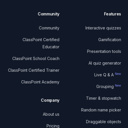
Community
Features
Community
Interactive quizzes
ClassPoint Certified
Gamification
Educator
Presentation tools
ClassPoint School Coach
AI quiz generator
ClassPoint Certified Trainer
New
Live Q & A
ClassPoint Academy
New
Grouping
Timer & stopwatch
Company
Random name picker
About us
Draggable objects
Pricing