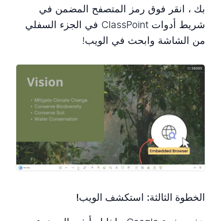
بك ، انقر فوق رمز المتصفح المضمن في
شريط أدوات ClassPoint في الجزء السفلي
من الشاشة وابحث في الويب!
الخطوة الثالثة: استكشف الويب!