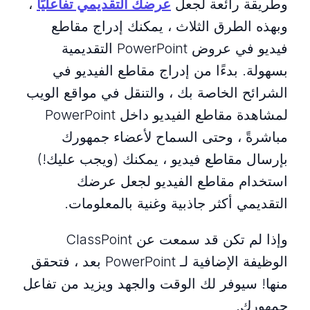
وطريقة رائعة لجعل
عرضك التقديمي تفاعليًا
،
وبهذه الطرق الثلاث ، يمكنك إدراج مقاطع
فيديو في عروض PowerPoint التقديمية
بسهولة. بدءًا من إدراج مقاطع الفيديو في
الشرائح الخاصة بك ، والتنقل في مواقع الويب
لمشاهدة مقاطع الفيديو داخل PowerPoint
مباشرةً ، وحتى السماح لأعضاء جمهورك
بإرسال مقاطع فيديو ، يمكنك (ويجب عليك!)
استخدام مقاطع الفيديو لجعل عرضك
التقديمي أكثر جاذبية وغنية بالمعلومات.
وإذا لم تكن قد سمعت عن ClassPoint
الوظيفة الإضافية لـ PowerPoint بعد ، فتحقق
منها! سيوفر لك الوقت والجهد ويزيد من تفاعل
جمهورك.