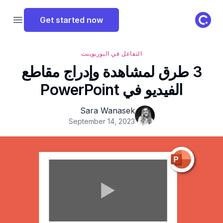
ClassPoint Logo
Get started now
 menu
التفاعل في البوربوينت
3 طرق لمشاهدة وإدراج مقاطع
الفيديو في PowerPoint
Sara Wanasek
September 14, 2023