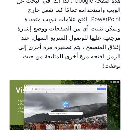
هذه صفحة Google ، لذا ابدأ في البحث عن
الويب واستخدامه تمامًا كما تفعل خارج
PowerPoint. افتح علامات تبويب متعددة
ويمكن تثبيت أي من الصفحات ووضع إشارة
مرجعية عليها للوصول السريع السهل. عند
إغلاق المتصفح ، يتم تصغيره مرة أخرى إلى
الرمز. افتحه مرة أخرى للمتابعة من حيث
توقفت!