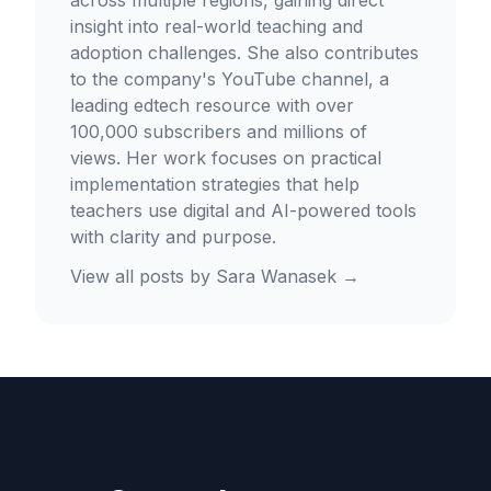
insight into real-world teaching and
adoption challenges. She also contributes
to the company's YouTube channel, a
leading edtech resource with over
100,000 subscribers and millions of
views. Her work focuses on practical
implementation strategies that help
teachers use digital and AI-powered tools
with clarity and purpose.
View all posts by
Sara Wanasek
→