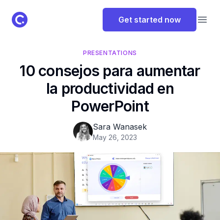
ClassPoint Logo
Get started now
Open
PRESENTATIONS
10 consejos para aumentar
la productividad en
PowerPoint
Sara Wanasek
May 26, 2023