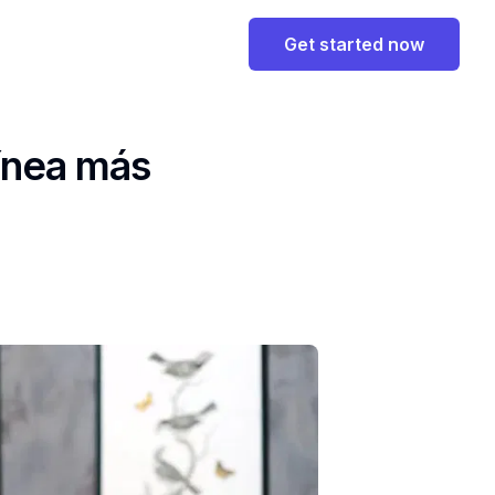
Get started now
ínea más