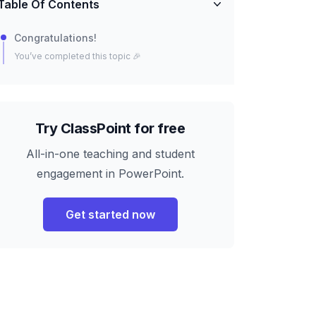
Table Of Contents
Congratulations!
You’ve completed this topic 🎉
Try ClassPoint for free
All-in-one teaching and student
engagement in PowerPoint.
Get started now