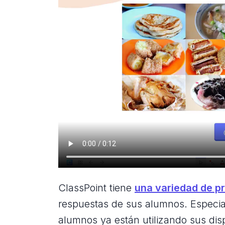
ClassPoint tiene
una variedad de p
respuestas de sus alumnos. Especia
alumnos ya están utilizando sus disp