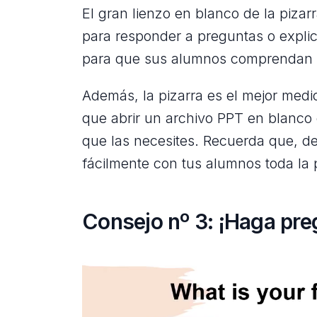
El gran lienzo en blanco de la pizar
para responder a preguntas o explic
para que sus alumnos comprendan m
Además, la pizarra es el mejor medio
que abrir un archivo PPT en blanco 
que las necesites. Recuerda que, d
fácilmente con tus alumnos toda la 
Consejo nº 3: ¡Haga pre