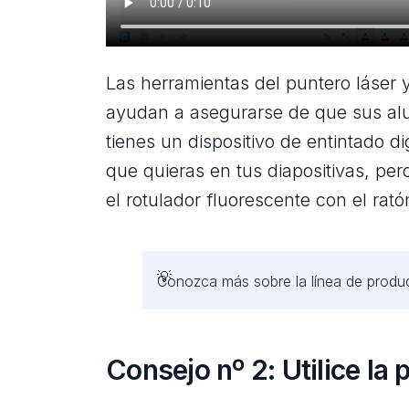
Las herramientas del puntero láser y
ayudan a asegurarse de que sus al
tienes un dispositivo de entintado d
que quieras en tus diapositivas, pero
el rotulador fluorescente con el rat
Conozca más sobre la línea de produc
Consejo nº 2: Utilice la 