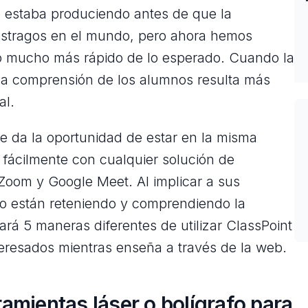
e estaba produciendo antes de que la
estragos en el mundo, pero ahora hemos
mo mucho más rápido de lo esperado. Cuando la
la comprensión de los alumnos resulta más
al.
le da la oportunidad de estar en la misma
fácilmente con cualquier solución de
oom y Google Meet. Al implicar a sus
o están reteniendo y comprendiendo la
ará 5 maneras diferentes de utilizar ClassPoint
eresados mientras enseña a través de la web.
rramientas láser o bolígrafo para