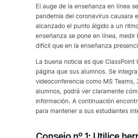
El auge de la enseñanza en línea s
pandemia del coronavirus causara 
alcanzado el punto álgido a un rit
enseñanza se pone en línea, medir 
difícil que en la enseñanza presenci
La buena noticia es que ClassPoint 
página que sus alumnos. Se integra 
videoconferencia como MS Teams, Z
alumnos, podrá ver claramente cóm
información. A continuación encontr
para mantener a sus estudiantes int
Consejo nº 1: Utilice he