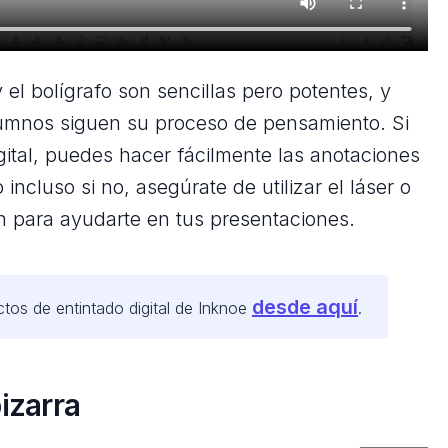
 el bolígrafo son sencillas pero potentes, y
umnos siguen su proceso de pensamiento. Si
igital, puedes hacer fácilmente las anotaciones
 incluso si no, asegúrate de utilizar el láser o
ón para ayudarte en tus presentaciones.
desde aquí
tos de entintado digital de Inknoe
.
pizarra