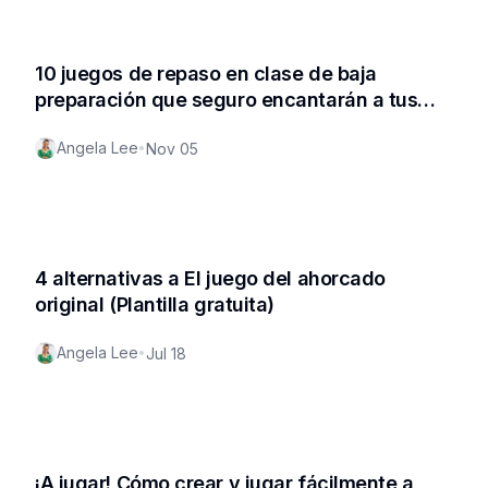
10 juegos de repaso en clase de baja
preparación que seguro encantarán a tus
alumnos
Angela Lee
•
Nov 05
4 alternativas a El juego del ahorcado
original (Plantilla gratuita)
Angela Lee
•
Jul 18
¡A jugar! Cómo crear y jugar fácilmente a