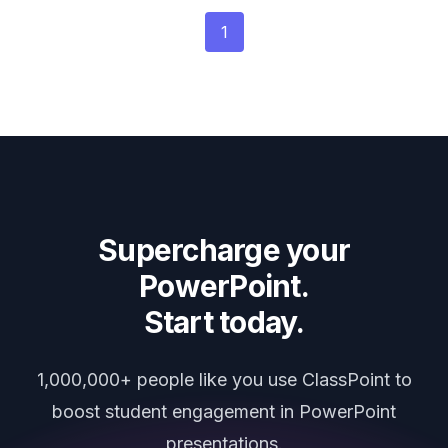
1
Supercharge your
PowerPoint.
Start today.
1,000,000+ people like you use ClassPoint to
boost student engagement in PowerPoint
presentations.