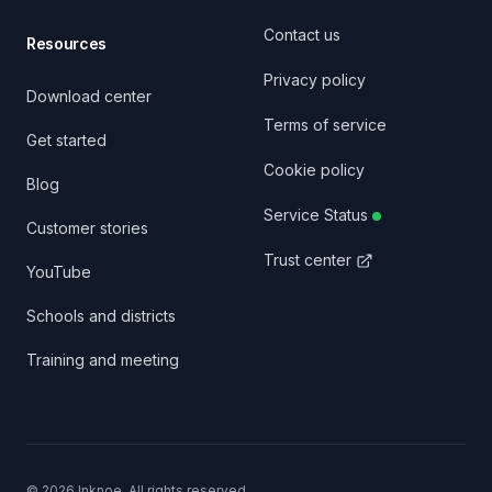
Contact us
Resources
Privacy policy
Download center
Terms of service
Get started
Cookie policy
Blog
Service Status
Customer stories
Trust center
YouTube
Schools and districts
Training and meeting
©
2026
Inknoe. All rights reserved.