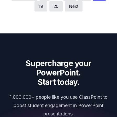
19
20
Next
Supercharge your
PowerPoint.
Start today.
1,000,000+ people like you use ClassPoint to
boost student engagement in PowerPoint
presentations.