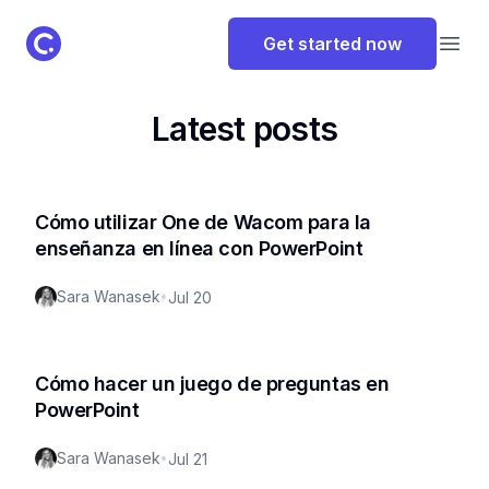
ClassPoint Logo
Get started now
Open
Latest posts
Cómo utilizar One de Wacom para la
enseñanza en línea con PowerPoint
Sara Wanasek
•
Jul 20
Cómo hacer un juego de preguntas en
PowerPoint
Sara Wanasek
•
Jul 21