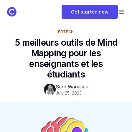
ClassPoint Logo
Get started now
Open
EDTECH
5 meilleurs outils de Mind
Mapping pour les
enseignants et les
étudiants
Sara Wanasek
July 25, 2023