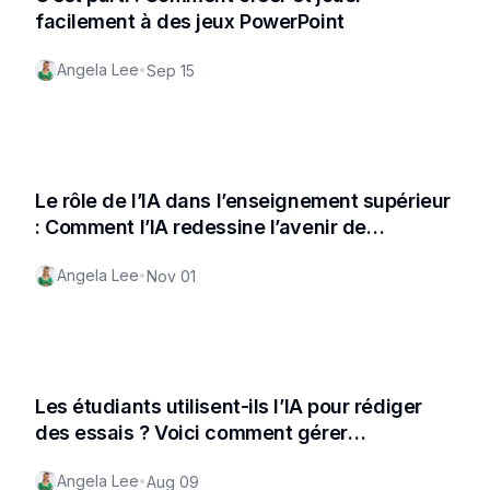
facilement à des jeux PowerPoint
Angela Lee
•
Sep 15
Le rôle de l’IA dans l’enseignement supérieur
: Comment l’IA redessine l’avenir de
l’apprentissage
Angela Lee
•
Nov 01
Les étudiants utilisent-ils l’IA pour rédiger
des essais ? Voici comment gérer
efficacement l’utilisation de l’Ai par les
Angela Lee
•
Aug 09
élèves