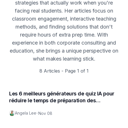
strategies that actually work when you're
facing real students. Her articles focus on
classroom engagement, interactive teaching
methods, and finding solutions that don't
require hours of extra prep time. With
experience in both corporate consulting and
education, she brings a unique perspective on
what makes learning stick.
8
Articles - Page
1
of
1
Les 6 meilleurs générateurs de quiz IA pour
réduire le temps de préparation des
enseignants 2024 (nouvelle mise à jour)
Angela Lee
•
Nov 08