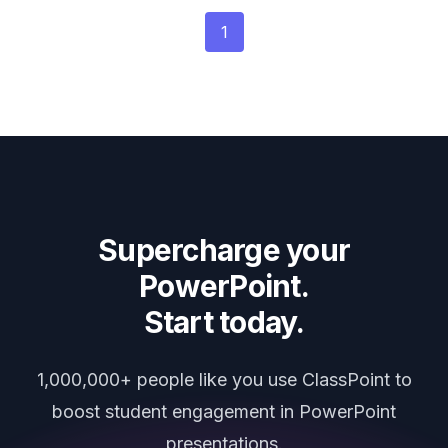
1
Supercharge your
PowerPoint.
Start today.
1,000,000+ people like you use ClassPoint to
boost student engagement in PowerPoint
presentations.