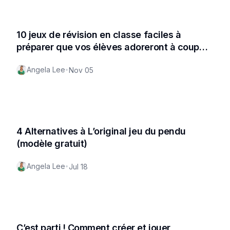
10 jeux de révision en classe faciles à
préparer que vos élèves adoreront à coup
sûr !
Angela Lee
•
Nov 05
4 Alternatives à L’original jeu du pendu
(modèle gratuit)
Angela Lee
•
Jul 18
C’est parti ! Comment créer et jouer