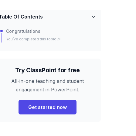
Table Of Contents
Congratulations!
You’ve completed this topic 🎉
Try ClassPoint for free
All-in-one teaching and student
engagement in PowerPoint.
Get started now