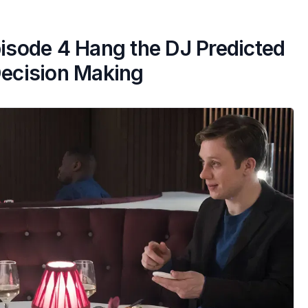
pisode 4 Hang the DJ Predicted
Decision Making