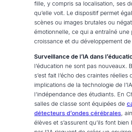
fille, y compris sa localisation, se
qu’elle voit. Le dispositif permet é
scènes ou images brutales ou négati
émotionnelle, ce qui a entraîné une 
croissance et du développement de
Surveillance de l’IA dans l’éducati
l’éducation ne sont pas nouveaux. Bla
s’est fait l’écho des craintes réelle
implications de la technologie de l’IA 
l’indépendance des étudiants. En C
salles de classe sont équipées de
c
détecteurs d’ondes cérébrales
, ai
élèves et s’assurent qu’ils font bie