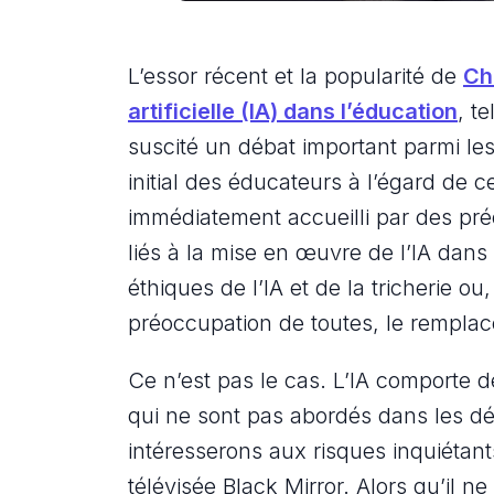
L’essor récent et la popularité de
Ch
artificielle (IA) dans l’éducation
, t
suscité un débat important parmi le
initial des éducateurs à l’égard de ce
immédiatement accueilli par des pré
liés à la mise en œuvre de l’IA dans 
éthiques de l’IA et de la tricherie o
préoccupation de toutes, le rempla
Ce n’est pas le cas. L’IA comporte 
qui ne sont pas abordés dans les dé
intéresserons aux risques inquiétant
télévisée Black Mirror. Alors qu’il ne