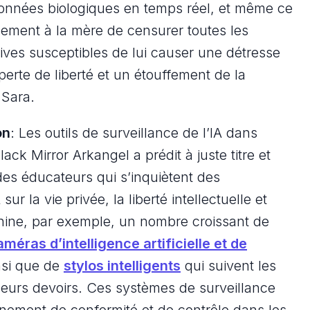
s données biologiques en temps réel, et même ce
galement à la mère de censurer toutes les
ves susceptibles de lui causer une détresse
perte de liberté et un étouffement de la
 Sara.
on
: Les outils de surveillance de l’IA dans
ck Mirror Arkangel a prédit à juste titre et
s des éducateurs qui s’inquiètent des
sur la vie privée, la liberté intellectuelle et
hine, par exemple, un nombre croissant de
améras d’intelligence artificielle et de
nsi que de
stylos intelligents
qui suivent les
n leurs devoirs. Ces systèmes de surveillance