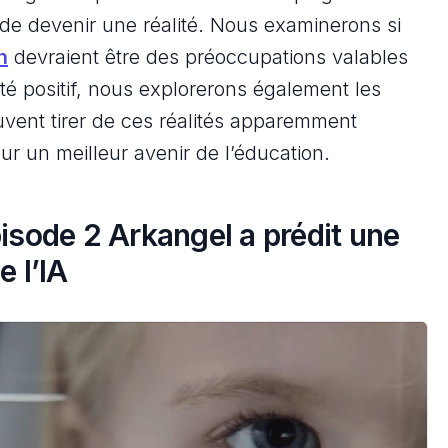
in de devenir une réalité. Nous examinerons si
n
devraient être des préoccupations valables
té positif, nous explorerons également les
vent tirer de ces réalités apparemment
ur un meilleur avenir de l’éducation.
isode 2 Arkangel a prédit une
e l’IA