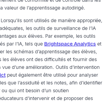
nnement de conformité et de contrôle dans les
a valeur de l’apprentissage autodirigé.
 Lorsqu’ils sont utilisés de manière appropriée,
adéquates, les outils de surveillance de l’IA
antages aux élèves. Par exemple, les outils
és par l’IA, tels que
Brightspace Analytics
et
er les schémas d’apprentissage des élèves,
 les élèves ont des difficultés et fournir des
ue d’une amélioration. Outils d’intervention
ict
peut également être utilisé pour analyser
es que l’assiduité et les notes, afin d’identifier
 ou qui ont besoin d’un soutien
ducateurs d’intervenir et de proposer des