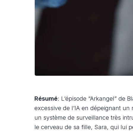
Résumé
: L’épisode “Arkangel” de Bl
excessive de l’IA en dépeignant u
un système de surveillance très int
le cerveau de sa fille, Sara, qui lui 