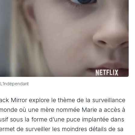
L’Indépendant
ack Mirror explore le thème de la surveillance
n monde où une mère nommée Marie a accès à
rusif sous la forme d’une puce implantée dans
permet de surveiller les moindres détails de sa