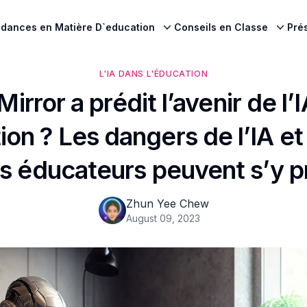
dances en Matière D`education
Conseils en Classe
Pré
L'IA DANS L'ÉDUCATION
Mirror a prédit l’avenir de l’
ion ? Les dangers de l’IA et
es éducateurs peuvent s’y p
Zhun Yee Chew
August 09, 2023