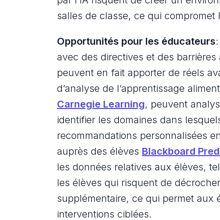
par l’IA risquent de créer un enviro
salles de classe, ce qui compromet l
Opportunités pour les éducateurs
:
avec des directives et des barrières 
peuvent en fait apporter de réels av
d’analyse de l’apprentissage aliment
Carnegie Learning
, peuvent analys
identifier les domaines dans lesquels
recommandations personnalisées en v
auprès des élèves
Blackboard Pred
les données relatives aux élèves, tell
les élèves qui risquent de décrocher
supplémentaire, ce qui permet aux é
interventions ciblées.