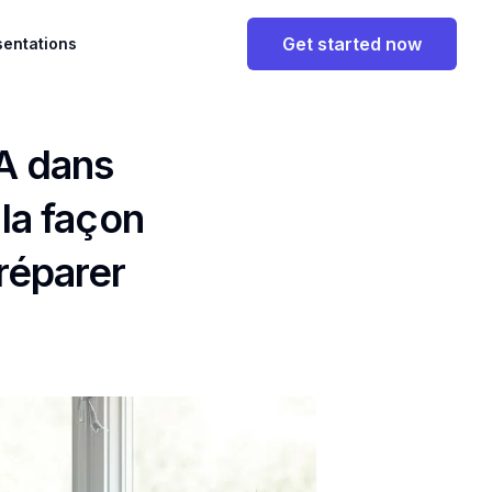
Get started now
sentations
IA dans
 la façon
réparer