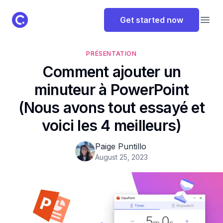
ClassPoint Logo
Get started now
Open
PRÉSENTATION
Comment ajouter un
minuteur à PowerPoint
(Nous avons tout essayé et
voici les 4 meilleurs)
Paige Puntillo
August 25, 2023