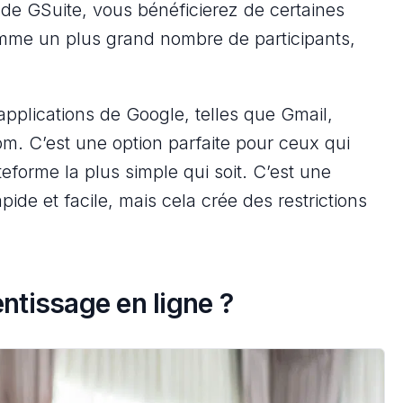
r de GSuite, vous bénéficierez de certaines
omme un plus grand nombre de participants,
 applications de Google, telles que Gmail,
m. C’est une option parfaite pour ceux qui
ateforme la plus simple qui soit. C’est une
ide et facile, mais cela crée des restrictions
ntissage en ligne ?