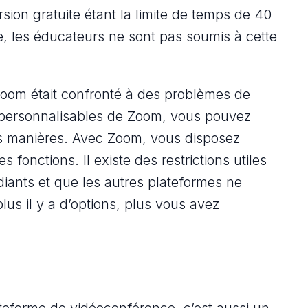
rsion gratuite étant la limite de temps de 40
le, les éducateurs ne sont pas soumis à cette
Zoom était confronté à des problèmes de
s personnalisables de Zoom, vous pouvez
es manières. Avec Zoom, vous disposez
 fonctions. Il existe des restrictions utiles
iants et que les autres plateformes ne
us il y a d’options, plus vous avez
teforme de vidéoconférence, c’est aussi un