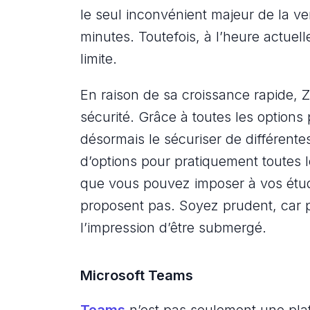
le seul inconvénient majeur de la ve
minutes. Toutefois, à l’heure actuel
limite.
En raison de sa croissance rapide, 
sécurité. Grâce à toutes les option
désormais le sécuriser de différent
d’options pour pratiquement toutes les
que vous pouvez imposer à vos étud
proposent pas. Soyez prudent, car pl
l’impression d’être submergé.
Microsoft Teams
Teams
n’est pas seulement une pla