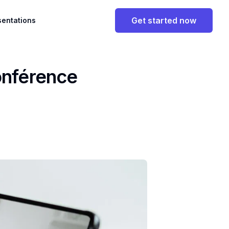
Get started now
sentations
onférence