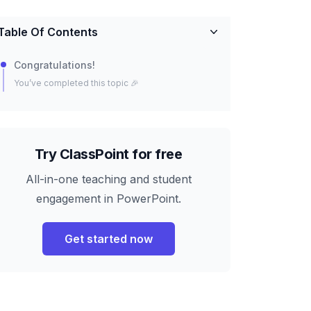
Table Of Contents
Congratulations!
You’ve completed this topic 🎉
Try ClassPoint for free
All-in-one teaching and student
engagement in PowerPoint.
Get started now