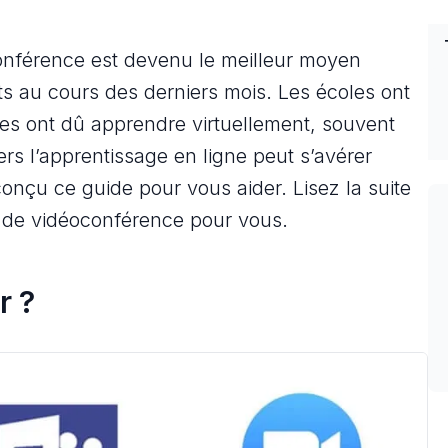
onférence est devenu le meilleur moyen
ts au cours des derniers mois. Les écoles ont
ges ont dû apprendre virtuellement, souvent
vers l’apprentissage en ligne peut s’avérer
conçu ce guide pour vous aider. Lisez la suite
e de vidéoconférence pour vous.
r ?