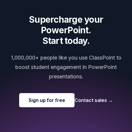
Supercharge your
PowerPoint.
Start today.
1,000,000+ people like you use ClassPoint to
boost student engagement in PowerPoint
presentations.
Sign up for free
Contact sales
→