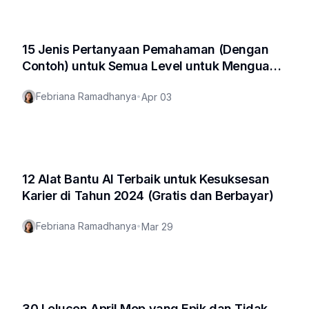
15 Jenis Pertanyaan Pemahaman (Dengan
Contoh) untuk Semua Level untuk Menguasai
Teks Apa Pun
Febriana Ramadhanya
•
Apr 03
12 Alat Bantu AI Terbaik untuk Kesuksesan
Karier di Tahun 2024 (Gratis dan Berbayar)
Febriana Ramadhanya
•
Mar 29
30 Lelucon April Mop yang Epik dan Tidak