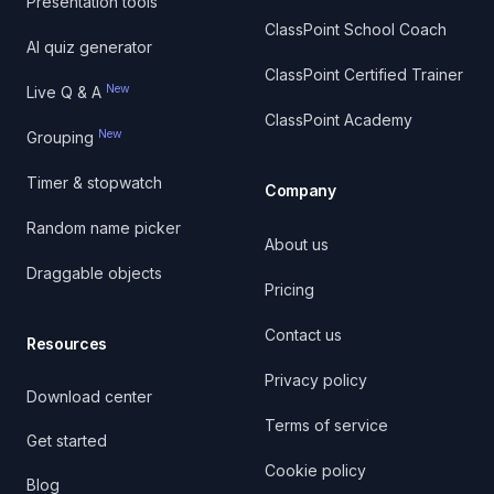
Presentation tools
ClassPoint School Coach
AI quiz generator
ClassPoint Certified Trainer
New
Live Q & A
ClassPoint Academy
New
Grouping
Timer & stopwatch
Company
Random name picker
About us
Draggable objects
Pricing
Contact us
Resources
Privacy policy
Download center
Terms of service
Get started
Cookie policy
Blog