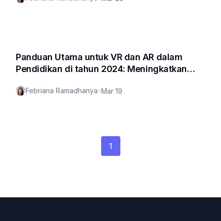
Panduan Utama untuk VR dan AR dalam
Pendidikan di tahun 2024: Meningkatkan
Pembelajaran dengan Langkah-Langkah
Febriana Ramadhanya
•
Mar 19
yang Dapat Ditindaklanjuti
1