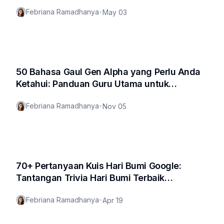
Baik
Febriana Ramadhanya
•
May 03
50 Bahasa Gaul Gen Alpha yang Perlu Anda
Ketahui: Panduan Guru Utama untuk
Memecahkan Kode 🔥
Febriana Ramadhanya
•
Nov 05
70+ Pertanyaan Kuis Hari Bumi Google:
Tantangan Trivia Hari Bumi Terbaik
(Termasuk PDF Gratis!)
Febriana Ramadhanya
•
Apr 19