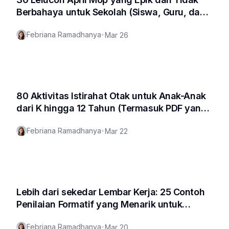
Berbahaya untuk Sekolah (Siswa, Guru, dan
Semua Orang!)
Febriana Ramadhanya
•
Mar 26
80 Aktivitas Istirahat Otak untuk Anak-Anak
dari K hingga 12 Tahun (Termasuk PDF yang
Dapat Diunduh Gratis!)
Febriana Ramadhanya
•
Mar 22
Lebih dari sekedar Lembar Kerja: 25 Contoh
Penilaian Formatif yang Menarik untuk
Keberhasilan Taman Kanak-kanak
Febriana Ramadhanya
•
Mar 20