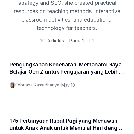
strategy and SEO, she created practical
resources on teaching methods, interactive
classroom activities, and educational
technology for teachers.
10
Articles - Page
1
of
1
Pengungkapan Kebenaran: Memahami Gaya
Belajar Gen Z untuk Pengajaran yang Lebih
Baik
Febriana Ramadhanya
•
May 10
175 Pertanyaan Rapat Pagi yang Menawan
untuk Anak-Anak untuk Memulai Hari dengan