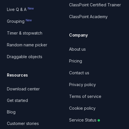
ClassPoint Certified Trainer
New
Live Q & A
ClassPoint Academy
New
Grouping
Timer & stopwatch
Company
Random name picker
About us
Draggable objects
Pricing
Contact us
Resources
Privacy policy
Download center
Terms of service
Get started
Cookie policy
Blog
Service Status
Customer stories