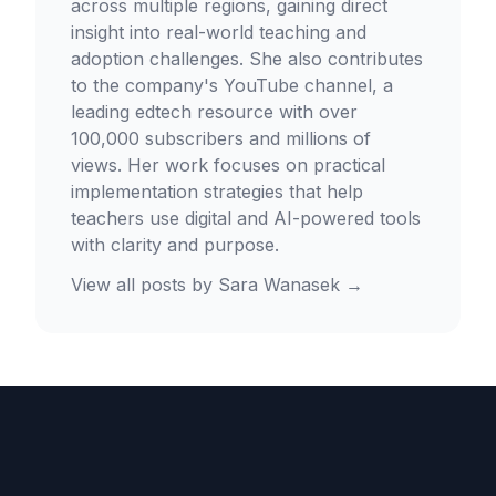
across multiple regions, gaining direct
insight into real-world teaching and
adoption challenges. She also contributes
to the company's YouTube channel, a
leading edtech resource with over
100,000 subscribers and millions of
views. Her work focuses on practical
implementation strategies that help
teachers use digital and AI-powered tools
with clarity and purpose.
View all posts by
Sara Wanasek
→