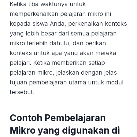
Ketika tiba waktunya untuk
memperkenalkan pelajaran mikro ini
kepada siswa Anda, perkenalkan konteks
yang lebih besar dari semua pelajaran
mikro terlebih dahulu, dan berikan
konteks untuk apa yang akan mereka
pelajari. Ketika memberikan setiap
pelajaran mikro, jelaskan dengan jelas
tujuan pembelajaran utama untuk modul
tersebut.
Contoh Pembelajaran
Mikro yang digunakan di