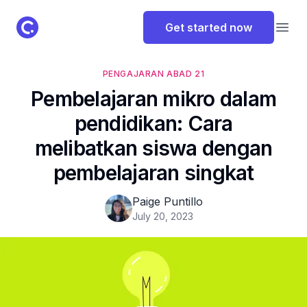
ClassPoint Logo
Get started now
Open
PENGAJARAN ABAD 21
Pembelajaran mikro dalam
pendidikan: Cara
melibatkan siswa dengan
pembelajaran singkat
Paige Puntillo
July 20, 2023