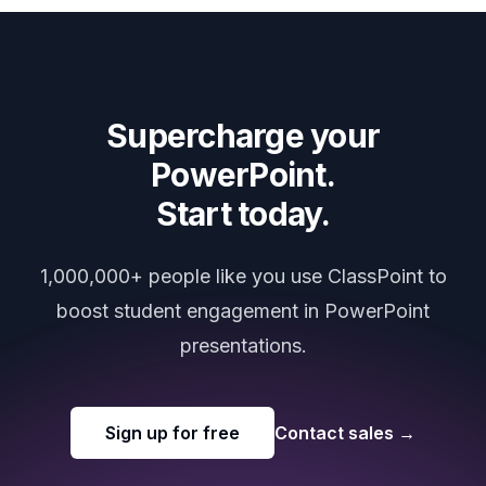
Supercharge your
PowerPoint.
Start today.
1,000,000+ people like you use ClassPoint to
boost student engagement in PowerPoint
presentations.
Sign up for free
Contact sales
→