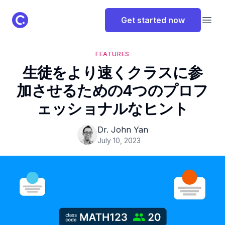
ClassPoint Logo
Get started now
Open
FEATURES
生徒をより速くクラスに参
加させるための4つのプロフ
ェッショナルなヒント
Dr. John Yan
July 10, 2023