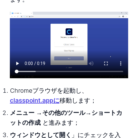
Chromeブラウザを起動し、
classpoint.appに
移動します；
メニュー
→
その他のツール
→
ショートカ
ットの作成
と進みます；
ウィンドウとして開く
」にチェックを入