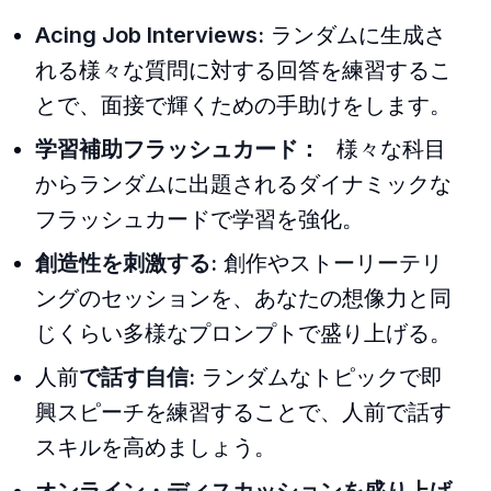
Acing Job Interviews:
ランダムに生成さ
れる様々な質問に対する回答を練習するこ
とで、面接で輝くための手助けをします。
学習補助フラッシュカード：
様々な科目
からランダムに出題されるダイナミックな
フラッシュカードで学習を強化。
創造性を刺激する:
創作やストーリーテリ
ングのセッションを、あなたの想像力と同
じくらい多様なプロンプトで盛り上げる。
人前
で話す自信:
ランダムなトピックで即
興スピーチを練習することで、人前で話す
スキルを高めましょう。