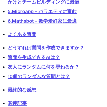
かけとチームビルディングに最適
5.Microapp – バラエティに富む
6.Mathsbot – 数学愛好家に最適
よくある質問
どうすれば質問を作成できますか？
質問を生成できるAIは？
友人にランダムに何を尋ねるか？
10個のランダムな質問とは？
最終的な感想
関連記事