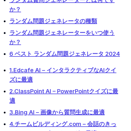
ランダム質問ジェネレーターとは何です
か？
ランダム問題ジェネレータの種類
ランダム問題ジェネレーターをいつ使う
か？
6 ベスト ランダム問題ジェネレータ 2024
1.Edcafe AI – インタラクティブなAIクイ
ズに最適
2.ClassPoint AI – PowerPointクイズに最
適
3.Bing AI – 画像から質問生成に最適
4.チームビルディング.com – 会話のきっ