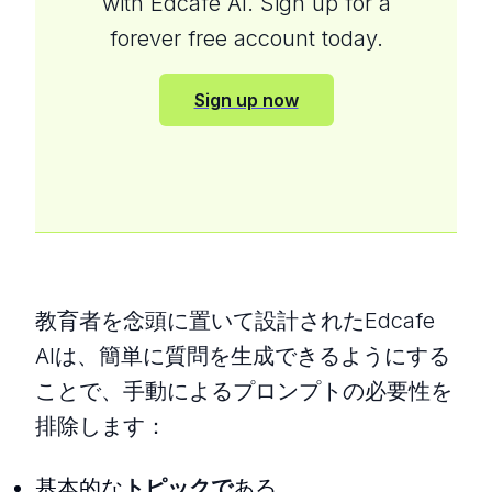
with Edcafe AI. Sign up for a
forever free account today.
Sign up now
教育者を念頭に置いて設計されたEdcafe
AIは、簡単に質問を生成できるようにする
ことで、手動によるプロンプトの必要性を
排除します：
基本的な
トピックで
ある、