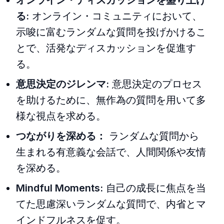
オンライン・ディスカッションを盛り上げ
る:
オンライン・コミュニティにおいて、
示唆に富むランダムな質問を投げかけるこ
とで、活発なディスカッションを促進す
る。
意思決定のジレンマ:
意思決定のプロセス
を助けるために、無作為の質問を用いて多
様な視点を求める。
つながりを深める：
ランダムな質問から
生まれる有意義な会話で、人間関係や友情
を深める。
Mindful Moments:
自己の成長に焦点を当
てた思慮深いランダムな質問で、内省とマ
インドフルネスを促す。