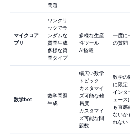
問題
ワンクリ
ックでラ
マイクロア
ンダムな
多様な生産
一度に一つ
プリ
質問生成
性ツール
の質問
多様な質
AI搭載
問タイプ
幅広い数学
数学の問題
トピック
に限定
カスタマイ
インターフ
数学問題
ズ可能な難
数学bot
ェースは最
生成
易度
も直感的で
カスタマイ
ないかもし
ズ可能な問
れない
題数