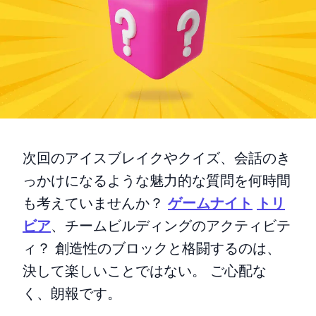
次回のアイスブレイクやクイズ、会話のき
っかけになるような魅力的な質問を何時間
も考えていませんか？
ゲームナイト
トリ
ビア
、チームビルディングのアクティビテ
ィ？ 創造性のブロックと格闘するのは、
決して楽しいことではない。 ご心配な
く、朗報です。