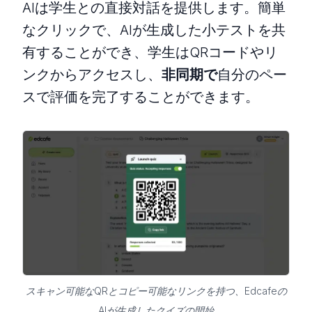
AIは学生との直接対話を提供します。簡単
なクリックで、AIが生成した小テストを共
有することができ、学生はQRコードやリ
ンクからアクセスし、
非同期で
自分のペー
スで評価を完了することができます。
スキャン可能なQRとコピー可能なリンクを持つ、Edcafeの
AIが生成したクイズの開始