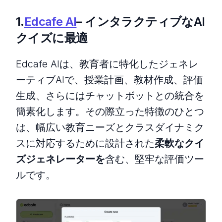
1.
Edcafe AI
– インタラクティブなAI
クイズに最適
Edcafe AIは、教育者に特化したジェネレ
ーティブAIで、授業計画、教材作成、評価
生成、さらにはチャットボットとの統合を
簡素化します。その際立った特徴のひとつ
は、幅広い教育ニーズとクラスダイナミク
スに対応するために設計された
柔軟なクイ
ズジェネレーターを
含む、堅牢な評価ツー
ルです。