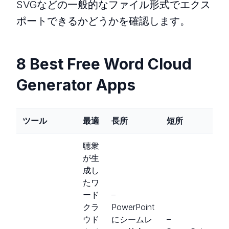
SVGなどの一般的なファイル形式でエクス
ポートできるかどうかを確認します。
8 Best Free Word Cloud
Generator Apps
ツール
最適
長所
短所
聴衆
が生
成し
たワ
ード
–
クラ
PowerPoint
ウド
にシームレ
–