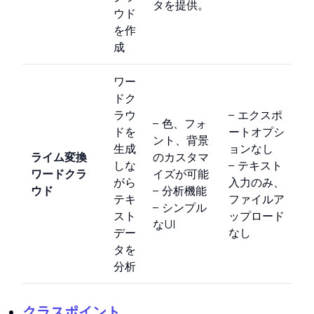
タを提供。
ウド
を作
成
ワー
ドク
ラウ
– エクスポ
– 色、フォ
ドを
ートオプシ
ント、背景
生成
ョンなし
ライム変換
のカスタマ
しな
– テキスト
ワードクラ
イズが可能
がら
入力のみ、
ウド
– 分析機能
テキ
ファイルア
– シンプル
スト
ップロード
なUI
デー
なし
タを
分析
クラスポイント