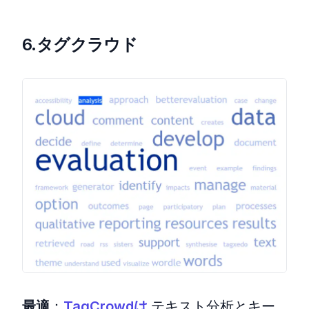
6.タグクラウド
最適
：
TagCrowdは
テキスト分析とキー