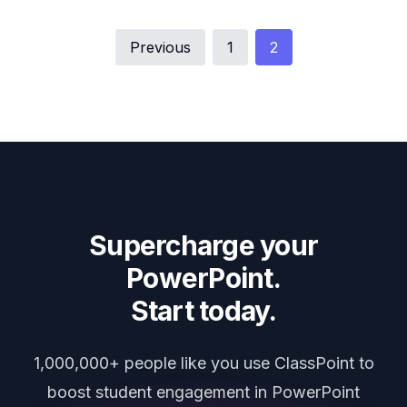
Previous
1
2
Supercharge your
PowerPoint.
Start today.
1,000,000+ people like you use ClassPoint to
boost student engagement in PowerPoint