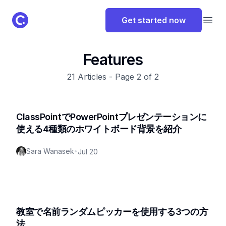
ClassPoint Logo
Get started now
Open
Features
21
Articles - Page
2
of
2
ClassPointでPowerPointプレゼンテーションに
使える4種類のホワイトボード背景を紹介
Sara Wanasek
•
Jul 20
教室で名前ランダムピッカーを使用する3つの方
法