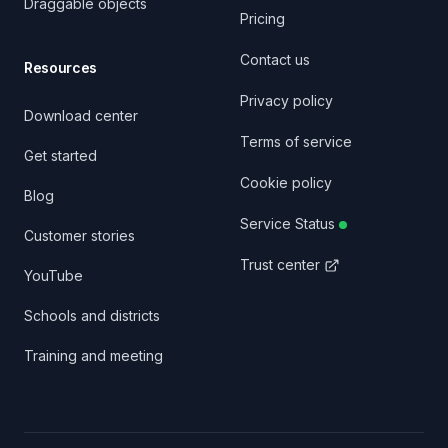
Draggable objects
Pricing
Contact us
Resources
Privacy policy
Download center
Terms of service
Get started
Cookie policy
Blog
Service Status
Customer stories
Trust center
YouTube
Schools and districts
Training and meeting