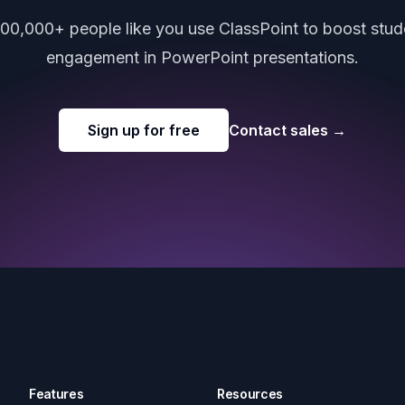
000,000+ people like you use ClassPoint to boost stud
engagement in PowerPoint presentations.
Sign up for free
Contact sales
→
Features
Resources