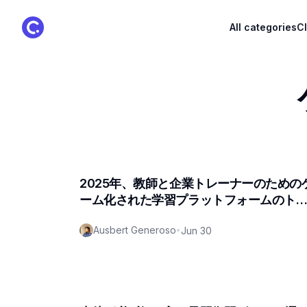
ClassPoint Logo
All categories
C
2025年、教師と企業トレーナーのための
ーム化された学習プラットフォームのト
プ
Ausbert Generoso
•
Jun 30