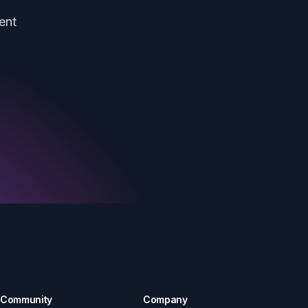
ent
Community
Company