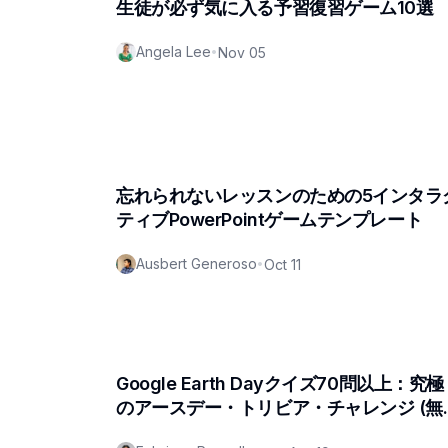
生徒が必ず気に入る予習復習ゲーム10選
Angela Lee
•
Nov 05
忘れられないレッスンのための5インタラ
ティブPowerPointゲームテンプレート
Ausbert Generoso
•
Oct 11
Google Earth Dayクイズ70問以上：究極
のアースデー・トリビア・チャレンジ (無
料PDF付き!)