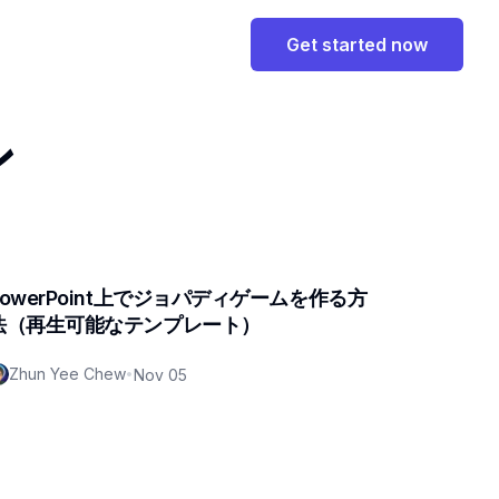
Get started now
ン
PowerPoint上でジョパディゲームを作る方
法（再生可能なテンプレート）
Zhun Yee Chew
•
Nov 05