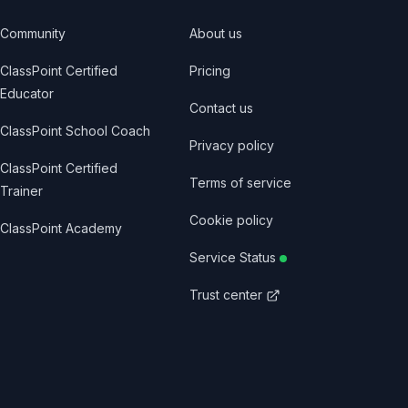
Community
About us
ClassPoint Certified
Pricing
Educator
Contact us
ClassPoint School Coach
Privacy policy
ClassPoint Certified
Terms of service
Trainer
Cookie policy
ClassPoint Academy
Service Status
Trust center