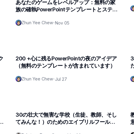
あなたのゲームをレベルアップ：無料の家
族の確執PowerPointテンプレートとステッ
プバイステップのチュートリアル
Zhun Yee Chew
•
Nov 05
ク
200 +心に残るPowerPointの夜のアイデア
（無料のテンプレートが含まれています）
Zhun Yee Chew
•
Jul 27
30の壮大で無害な学校（生徒、教師、そし
てみんな！）のためのエイプリルフールい
たずら