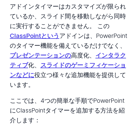
アドインタイマーはカスタマイズが限られ
ているか、スライド間を移動しながら同時
に実行することができません。 この
ClassPointという
アドインは、PowerPoint
のタイマー機能を備えているだけでなく、
プレゼンテーションの
高度化、
インタラク
ティブ
化、
スライドのゲーミフィケーショ
ンなどに
役立つ様々な追加機能を提供して
います。
ここでは、4つの簡単な手順でPowerPoint
にClassPointタイマーを追加する方法を紹
介します：