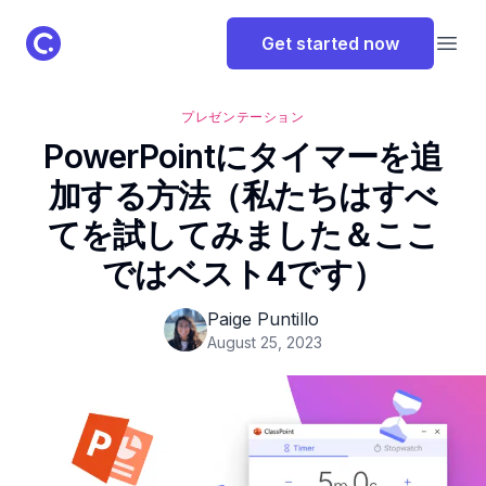
ClassPoint Logo
Get started now
Open
プレゼンテーション
PowerPointにタイマーを追
加する方法（私たちはすべ
てを試してみました＆ここ
ではベスト4です）
Paige Puntillo
August 25, 2023