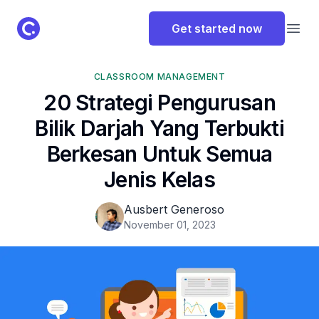
ClassPoint Logo
Get started now
Open
CLASSROOM MANAGEMENT
20 Strategi Pengurusan
Bilik Darjah Yang Terbukti
Berkesan Untuk Semua
Jenis Kelas
Ausbert Generoso
November 01, 2023