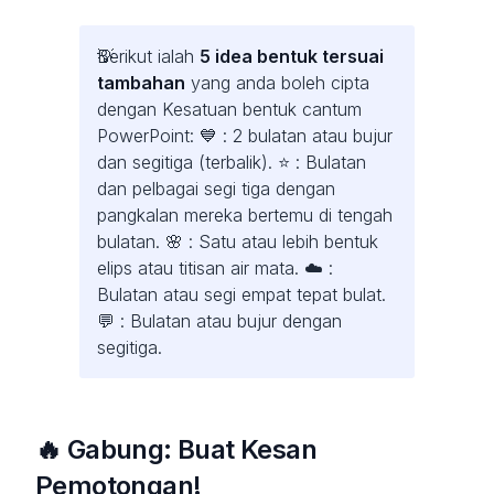
Berikut ialah
5 idea bentuk tersuai
tambahan
yang anda boleh cipta
dengan Kesatuan bentuk cantum
PowerPoint: 💙 : 2 bulatan atau bujur
dan segitiga (terbalik). ⭐️ : Bulatan
dan pelbagai segi tiga dengan
pangkalan mereka bertemu di tengah
bulatan. 🌸 : Satu atau lebih bentuk
elips atau titisan air mata. ☁️ :
Bulatan atau segi empat tepat bulat.
💬 : Bulatan atau bujur dengan
segitiga.
🔥 Gabung: Buat Kesan
Pemotongan!