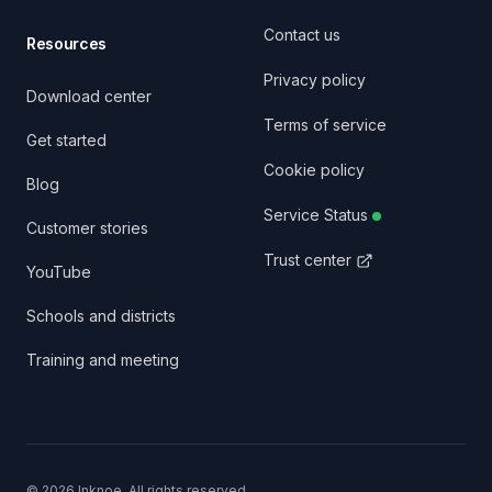
Contact us
Resources
Privacy policy
Download center
Terms of service
Get started
Cookie policy
Blog
Service Status
Customer stories
Trust center
YouTube
Schools and districts
Training and meeting
©
2026
Inknoe. All rights reserved.