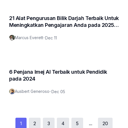
21 Alat Pengurusan Bilik Darjah Terbaik Untuk
Meningkatkan Pengajaran Anda pada 2025
(Kemas Kini Baharu)
Marcus Everett
•
Dec 11
6 Penjana Imej AI Terbaik untuk Pendidik
pada 2024
Ausbert Generoso
•
Dec 05
1
2
3
4
5
...
20