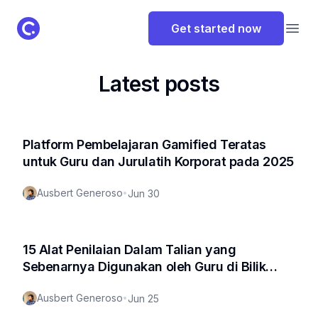
ClassPoint Logo
Get started now
Open
Latest posts
Platform Pembelajaran Gamified Teratas
untuk Guru dan Jurulatih Korporat pada 2025
Ausbert Generoso
•
Jun 30
15 Alat Penilaian Dalam Talian yang
Sebenarnya Digunakan oleh Guru di Bilik
Darjah Sebenar
Ausbert Generoso
•
Jun 25