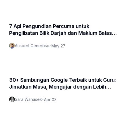
7 Apl Pengundian Percuma untuk
Penglibatan Bilik Darjah dan Maklum Balas
Segera
Ausbert Generoso
•
May 27
30+ Sambungan Google Terbaik untuk Guru:
Jimatkan Masa, Mengajar dengan Lebih
Pintar
Sara Wanasek
•
Apr 03