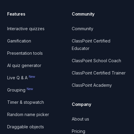
Features
Community
Interactive quizzes
Community
Gamification
ClassPoint Certified
Educator
Presentation tools
ClassPoint School Coach
AI quiz generator
ClassPoint Certified Trainer
New
Live Q & A
ClassPoint Academy
New
Grouping
Timer & stopwatch
Company
Random name picker
About us
Draggable objects
Pricing