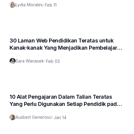
Lydia Morales
•
Feb 11
30 Laman Web Pendidikan Teratas untuk
Kanak-kanak Yang Menjadikan Pembelajaran
Menyeronokkan
Sara Wanasek
•
Feb 03
10 Alat Pengajaran Dalam Talian Teratas
Yang Perlu Digunakan Setiap Pendidik pada
2025
Ausbert Generoso
•
Jan 14