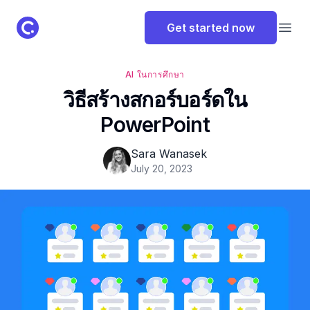
ClassPoint Logo
Get started now
Open
AI ในการศึกษา
วิธีสร้างสกอร์บอร์ดใน
PowerPoint
Sara Wanasek
July 20, 2023