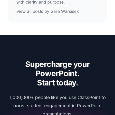
with clarity and purpose.
View all posts by
Sara Wanasek
→
Supercharge your
PowerPoint.
Start today.
1,000,000+ people like you use ClassPoint to
boost student engagement in PowerPoint
presentations.