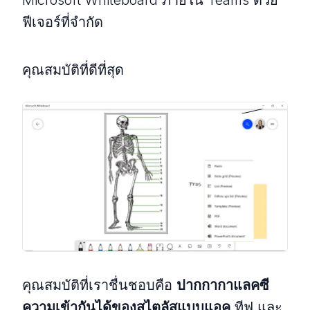
Microsoft Whiteboard ภายใน Teams ด้วย
ฟีเจอร์ที่จำกัด
คุณสมบัติที่ดีที่สุด
คุณสมบัติที่เราชื่นชอบคือ
ปากกากาแลคซี
ความเข้ากันได้ของสไตลัสแบบแอค
ทีฟ และ