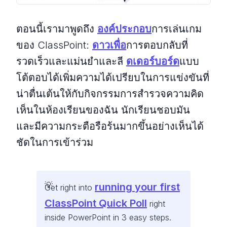
ตอนนี้เรามาพูดถึง
องค์ประกอบ
การเล่นเกม
ของ ClassPoint:
ดาวเพื่อ
การตอบกลับที่
รวดเร็วและแม่นยําและลี
ดเดอร์บอร์ด
แบบ
โต้ตอบได้เพิ่มความได้เปรียบในการแข่งขันที่
น่าตื่นเต้นให้กับกิจกรรมการสํารวจความคิด
เห็นในห้องเรียนของฉัน นักเรียนชอบมัน
และมีความกระตือรือร้นมากขึ้นอย่างเห็นได้
ชัดในการเข้าร่วม
running your first
Get right into
ClassPoint Quick Poll
right
inside PowerPoint in 3 easy steps.