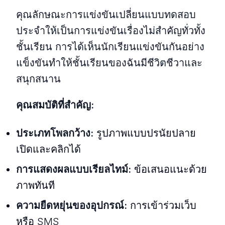
คุณลักษณะการแข่งขันเปลี่ยนแบบทดสอบ
ประจําให้เป็นการแข่งขันเรื่องไม่สําคัญทั่วทั้ง
ชั้นเรียน การได้เห็นนักเรียนแข่งขันกันอย่าง
แข็งขันทําให้ชั้นเรียนของฉันมีชีวิตชีวาและ
สนุกสนาน
คุณสมบัติที่สําคัญ:
ประเภทโพลกว้าง:
รูปภาพแบบปรนัยปลาย
เปิดและคลิกได้
การแสดงผลแบบเรียลไทม์:
ข้อเสนอแนะด้วย
ภาพทันที
ความยืดหยุ่นของอุปกรณ์:
การเข้าร่วมเว็บ
หรือ SMS