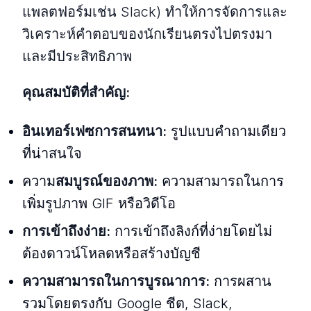
แพลตฟอร์มเช่น Slack) ทําให้การจัดการและ
วิเคราะห์คําตอบของนักเรียนตรงไปตรงมา
และมีประสิทธิภาพ
คุณสมบัติที่สําคัญ:
อินเทอร์เฟซการสนทนา:
รูปแบบคําถามเดียว
ที่น่าสนใจ
ความ
สมบูรณ์ของภาพ:
ความสามารถในการ
เพิ่มรูปภาพ GIF หรือวิดีโอ
การเข้าถึงง่าย:
การเข้าถึงลิงก์ที่ง่ายโดยไม่
ต้องดาวน์โหลดหรือสร้างบัญชี
ความสามารถในการบูรณาการ:
การผสาน
รวมโดยตรงกับ Google ชีต, Slack,