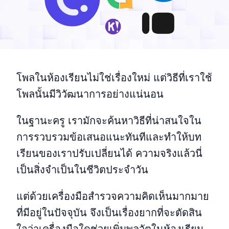
โพลในห้องเรียนไม่ใช่เรื่องใหม่ แต่วิธีที่เราใช้
โพลนั้นมีวิวัฒนาการอย่างแน่นอน
ในฐานะครู เรามักจะค้นหาวิธีที่น่าสนใจใน
การรวบรวมข้อเสนอแนะทันทีและทําให้บท
เรียนของเราปรับเปลี่ยนได้ ความจริงแล้วนี่
เป็นสิ่งจําเป็นในชีวิตประจําวัน
แต่ด้วยเครื่องมือสํารวจความคิดเห็นมากมาย
ที่มีอยู่ในปัจจุบัน จึงเป็นเรื่องยากที่จะตัดสิน