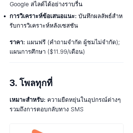
Google สไลด์ได้อย่างราบรื่น
การวิเคราะห์ข้อเสนอแนะ:
บันทึกผลลัพธ์สําห
รับการวิเคราะห์หลังเซสชัน
ราคา:
แผนฟรี (คําถามจํากัด ผู้ชมไม่จํากัด);
แผนการศึกษา ($11.99/เดือน)
3. โพลทุกที่
เหมาะสําหรับ:
ความยืดหยุ่นในอุปกรณ์ต่างๆ
รวมถึงการตอบกลับทาง SMS