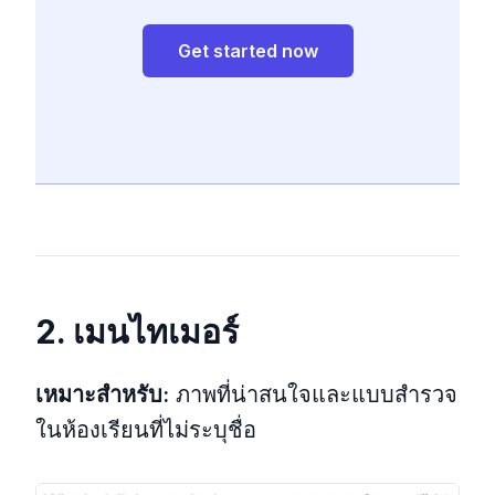
Get started now
2. เมนไทเมอร์
เหมาะสําหรับ:
ภาพที่น่าสนใจและแบบสํารวจ
ในห้องเรียนที่ไม่ระบุชื่อ