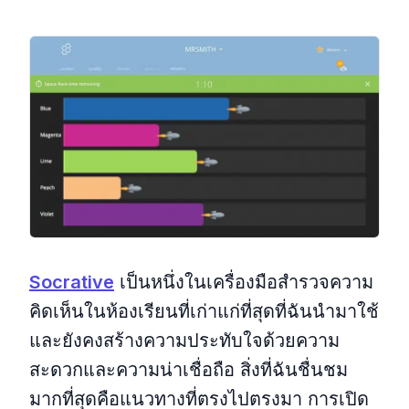
Socrative
เป็นหนึ่งในเครื่องมือสํารวจความ
คิดเห็นในห้องเรียนที่เก่าแก่ที่สุดที่ฉันนํามาใช้
และยังคงสร้างความประทับใจด้วยความ
สะดวกและความน่าเชื่อถือ สิ่งที่ฉันชื่นชม
มากที่สุดคือแนวทางที่ตรงไปตรงมา การเปิด