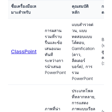
ชื่อเครื่องมือเห
คุณสมบัติ
การก
มาะสําหรับ
หลัก
ดราค
แบบสํารวจด่
การผสาน
วน, แบบ
รวมที่ราบ
ทดสอบแบบ
Basic
รื่นและข้อ
โต้ตอบ,
(นักเร
เสนอแนะ
Gamification
ClassPoint
สูงสุด
ทันที
(ดาว,
คน); 
ระหว่างกา
ลีดเดอร์
($8/เ
รนําเสนอ
บอร์ด), การ
PowerPoint
รวม
PowerPoint
ประเภทโพล
ที่หลากหลาย,
การแสดง
ภาพที่น่า
ภาพแบบเรียล
(คําถ