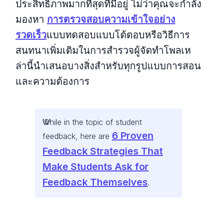
ประสิทธิภาพมากที่สุดที่มีอยู่ ไม่ว่าคุณจะกําลัง
มองหา
การตรวจสอบความเข้าใจอย่าง
รวดเร็ว
แบบทดสอบแบบโต้ตอบหรือวิธีการ
สนทนาเพิ่มเติมในการสํารวจผู้จัดทําโพลเห
ล่านี้นําเสนอบางสิ่งสําหรับทุกรูปแบบการสอน
และความต้องการ
While in the topic of student
6 Proven
feedback, here are
Feedback Strategies That
Make Students Ask for
Feedback Themselves
.