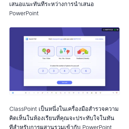
เสนอแนะทันทีระหว่างการนําเสนอ
PowerPoint
ClassPoint เป็นหนึ่งในเครื่องมือสํารวจความ
คิดเห็นในห้องเรียนที่คุณจะประทับใจในทัน
ทีสําหรับการผสานรวมเข้ากับ PowerPoint