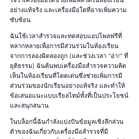
ใจว่าเครื่องมือใดช่วยเพิ่มพลวัตในห้องเรียน
อย่างแท้จริง และเครื่องมือใดที่อาจเพิ่มความ
ซับซ้อน
ฉันใช้เวลาสํารวจและทดสอบแอปโพลฟรีที่
หลากหลายเพื่อการมีส่วนร่วมในห้องเรียน
จากการลองผิดลองถูก (และช่วงเวลา “อ่า!” ที่
ยุติธรรม) ฉันค้นพบเครื่องมือสํารวจความคิด
เห็นในห้องเรียนที่โดดเด่นซึ่งช่วยเพิ่มการมี
ส่วนร่วมของนักเรียนอย่างแท้จริง และทําให้
ข้อเสนอแนะแบบเรียลไทม์ทั้งที่เป็นประโยชน์
และสนุกสนาน
ในบล็อกนี้ฉันกําลังแบ่งปันข้อมูลเชิงลึกส่วน
ตัวของฉันเกี่ยวกับเครื่องมือสํารวจที่มี