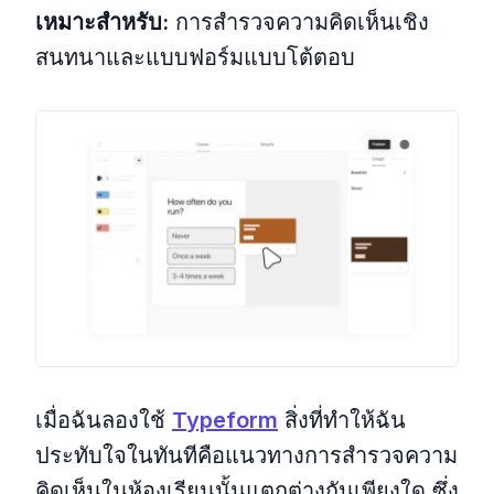
เหมาะสําหรับ:
การสํารวจความคิดเห็นเชิง
สนทนาและแบบฟอร์มแบบโต้ตอบ
เมื่อฉันลองใช้
Typeform
สิ่งที่ทําให้ฉัน
ประทับใจในทันทีคือแนวทางการสํารวจความ
คิดเห็นในห้องเรียนนั้นแตกต่างกันเพียงใด ซึ่ง