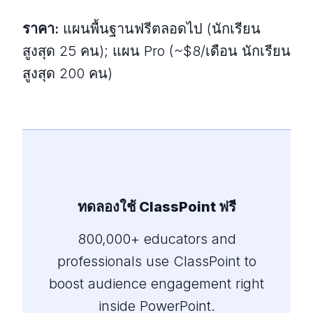
ราคา:
แผนพื้นฐานฟรีตลอดไป (นักเรียน
สูงสุด 25 คน); แผน Pro (~$8/เดือน นักเรียน
สูงสุด 200 คน)
ทดลองใช้ ClassPoint ฟรี
800,000+ educators and
professionals use ClassPoint to
boost audience engagement right
inside PowerPoint.