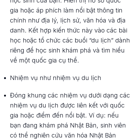
học sinh của bạn. Hiển thị hồ sơ quốc
gia hoặc áp phích làm nổi bật thông tin
chính như địa lý, lịch sử, văn hóa và địa
danh. Kết hợp kiến ​​thức này vào các bài
học hoặc tổ chức các buổi “du lịch” dành
riêng để học sinh khám phá và tìm hiểu
về một quốc gia cụ thể.
Nhiệm vụ như nhiệm vụ du lịch
Đóng khung các nhiệm vụ dưới dạng các
nhiệm vụ du lịch được liên kết với quốc
gia hoặc điểm đến nổi bật. Ví dụ: nếu
bạn đang khám phá Nhật Bản, sinh viên
có thể nghiên cứu văn hóa Nhật Bản