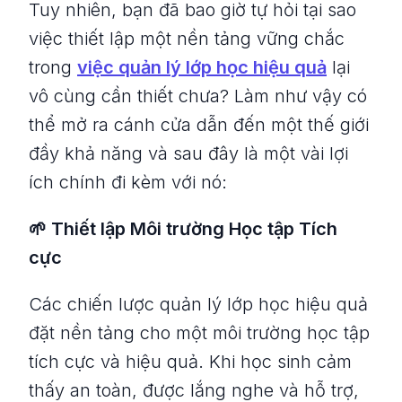
Tuy nhiên, bạn đã bao giờ tự hỏi tại sao
việc thiết lập một nền tảng vững chắc
trong
việc quản lý lớp học hiệu quả
lại
vô cùng cần thiết chưa? Làm như vậy có
thể mở ra cánh cửa dẫn đến một thế giới
đầy khả năng và sau đây là một vài lợi
ích chính đi kèm với nó:
🌱 Thiết lập Môi trường Học tập Tích
cực
Các chiến lược quản lý lớp học hiệu quả
đặt nền tảng cho một môi trường học tập
tích cực và hiệu quả. Khi học sinh cảm
thấy an toàn, được lắng nghe và hỗ trợ,