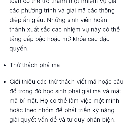
toán có thể trở thành một nhiệm vụ giải
các phương trình và giải mã các thông
điệp ẩn giấu. Những sinh viên hoàn
thành xuất sắc các nhiệm vụ này có thể
tăng cấp bậc hoặc mở khóa các đặc
quyền.
Thử thách phá mã
Giới thiệu các thử thách viết mã hoặc câu
đố trong đó học sinh phải giải mã và mật
mã bí mật. Họ có thể làm việc một mình
hoặc theo nhóm để phát triển kỹ năng
giải quyết vấn đề và tư duy phản biện.