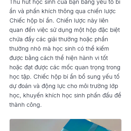
Thu hút học sinh của bạn bằng yếu tố bí
ẩn và phấn khích thông qua chiến lược
Chiếc hộp bí ẩn. Chiến lược này liên
quan đến việc sử dụng một hộp đặc biệt
chứa đầy các giải thưởng hoặc phần
thưởng nhỏ mà học sinh có thể kiếm
được bằng cách thể hiện hành vi tốt
hoặc đạt được các mốc quan trọng trong
học tập. Chiếc hộp bí ẩn bổ sung yếu tố
dự đoán và động lực cho môi trường lớp
học, khuyến khích học sinh phấn đấu để
thành công.