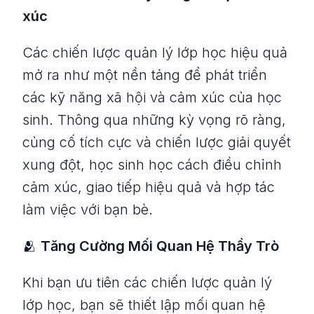
xúc
Các chiến lược quản lý lớp học hiệu quả
mở ra như một nền tảng để phát triển
các kỹ năng xã hội và cảm xúc của học
sinh. Thông qua những kỳ vọng rõ ràng,
củng cố tích cực và chiến lược giải quyết
xung đột, học sinh học cách điều chỉnh
cảm xúc, giao tiếp hiệu quả và hợp tác
làm việc với bạn bè.
🫂
Tăng Cường Mối Quan Hệ Thầy Trò
Khi bạn ưu tiên các chiến lược quản lý
lớp học, bạn sẽ thiết lập mối quan hệ