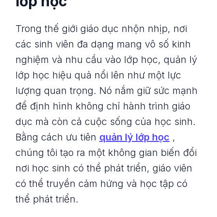
lớp học
Trong thế giới giáo dục nhộn nhịp, nơi
các sinh viên đa dạng mang vô số kinh
nghiệm và nhu cầu vào lớp học, quản lý
lớp học hiệu quả nổi lên như một lực
lượng quan trọng. Nó nắm giữ sức mạnh
để định hình không chỉ hành trình giáo
dục mà còn cả cuộc sống của học sinh.
Bằng cách ưu tiên
quản lý lớp học
,
chúng tôi tạo ra một không gian biến đổi
nơi học sinh có thể phát triển, giáo viên
có thể truyền cảm hứng và học tập có
thể phát triển.