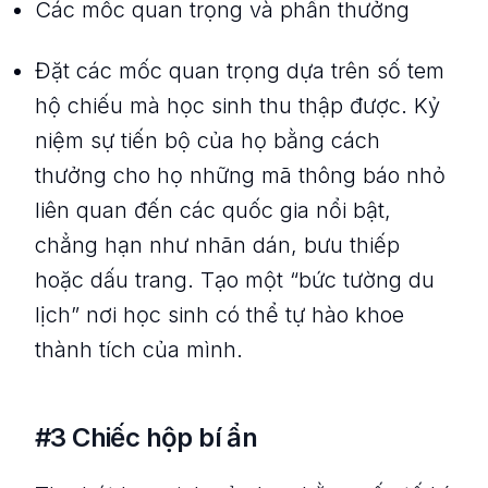
Các mốc quan trọng và phần thưởng
Đặt các mốc quan trọng dựa trên số tem
hộ chiếu mà học sinh thu thập được. Kỷ
niệm sự tiến bộ của họ bằng cách
thưởng cho họ những mã thông báo nhỏ
liên quan đến các quốc gia nổi bật,
chẳng hạn như nhãn dán, bưu thiếp
hoặc dấu trang. Tạo một “bức tường du
lịch” nơi học sinh có thể tự hào khoe
thành tích của mình.
#3 Chiếc hộp bí ẩn