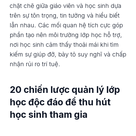
chặt chẽ giữa giáo viên và học sinh dựa
trên sự tôn trọng, tin tưởng và hiểu biết
lẫn nhau. Các mối quan hệ tích cực góp
phần tạo nên môi trường lớp học hỗ trợ,
nơi học sinh cảm thấy thoải mái khi tìm
kiếm sự giúp đỡ, bày tỏ suy nghĩ và chấp
nhận rủi ro trí tuệ.
20 chiến lược quản lý lớp
học độc đáo để thu hút
học sinh tham gia