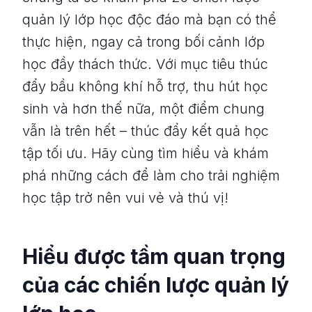
quản lý lớp học độc đáo mà bạn có thể
thực hiện, ngay cả trong bối cảnh lớp
học đầy thách thức. Với mục tiêu thúc
đẩy bầu không khí hỗ trợ, thu hút học
sinh và hơn thế nữa, một điểm chung
vẫn là trên hết – thúc đẩy kết quả học
tập tối ưu. Hãy cùng tìm hiểu và khám
phá những cách để làm cho trải nghiệm
học tập trở nên vui vẻ và thú vị!
Hiểu được tầm quan trọng
của các chiến lược quản lý