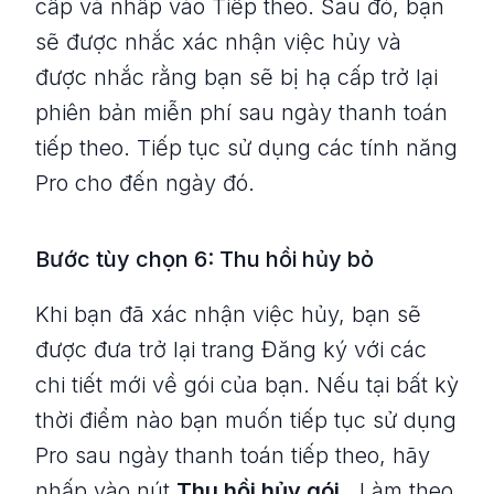
cấp và nhấp vào Tiếp theo. Sau đó, bạn
sẽ được nhắc xác nhận việc hủy và
được nhắc rằng bạn sẽ bị hạ cấp trở lại
phiên bản miễn phí sau ngày thanh toán
tiếp theo. Tiếp tục sử dụng các tính năng
Pro cho đến ngày đó.
Bước tùy chọn 6: Thu hồi hủy bỏ
Khi bạn đã xác nhận việc hủy, bạn sẽ
được đưa trở lại trang Đăng ký với các
chi tiết mới về gói của bạn. Nếu tại bất kỳ
thời điểm nào bạn muốn tiếp tục sử dụng
Pro sau ngày thanh toán tiếp theo, hãy
nhấp vào nút
Thu hồi hủy gói
. Làm theo