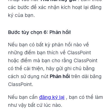
các bước để xác nhận kích hoạt lại đăng
ký của bạn.
Bước tùy chọn 6: Phản hồi!
Nếu bạn có bất kỳ phản hồi nào về
những điểm bạn thích về ClassPoint
hoặc điểm mà bạn cho rằng ClassPoint
có thể cải thiện, hãy gửi ghi chú bằng
cách sử dụng nút
Phản hồi
trên dải băng
ClassPoint.
Nếu bạn cần
đăng ký lại
, bạn có thể làm
như vậy bất cứ lúc nào.