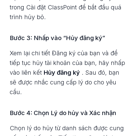
trong Cài đặt ClassPoint để bắt đầu quá
trình hủy bỏ.
Bước 3: Nhấp vào “Hủy đăng ký”
Xem lại chi tiết Đăng ký của bạn và để
tiếp tục hủy tài khoản của bạn, hãy nhấp
vào liên kết
Hủy đăng ký
. Sau đó, bạn
sẽ được nhắc cung cấp lý do cho yêu
cầu.
Bước 4: Chọn Lý do hủy và Xác nhận
Chọn lý do hủy từ danh sách được cung