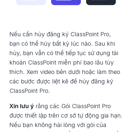
Nếu cần hủy đăng ký ClassPoint Pro,
bạn có thể hủy bất kỳ lúc nào. Sau khi
hủy, bạn vẫn có thể tiếp tục sử dụng tài
khoản ClassPoint miễn phí bao lâu tùy
thích. Xem video bên dưới hoặc làm theo
các bước được liệt kê để hủy đăng ký
ClassPoint Pro.
Xin lưu ý
rằng các Gói ClassPoint Pro
được thiết lập trên cơ sở tự động gia hạn.
Nếu bạn không hài lòng với gói của