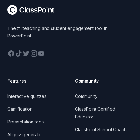
The #1 teaching and student engagement tool in
PowerPoint.
Facebook
TikTok
Twitter
Instagram
YouTube
Features
Community
Interactive quizzes
Community
Gamification
ClassPoint Certified
Educator
Presentation tools
ClassPoint School Coach
AI quiz generator