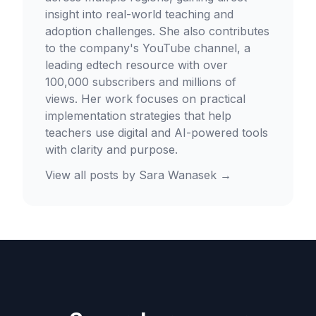
insight into real-world teaching and
adoption challenges. She also contributes
to the company's YouTube channel, a
leading edtech resource with over
100,000 subscribers and millions of
views. Her work focuses on practical
implementation strategies that help
teachers use digital and AI-powered tools
with clarity and purpose.
View all posts by
Sara Wanasek
→