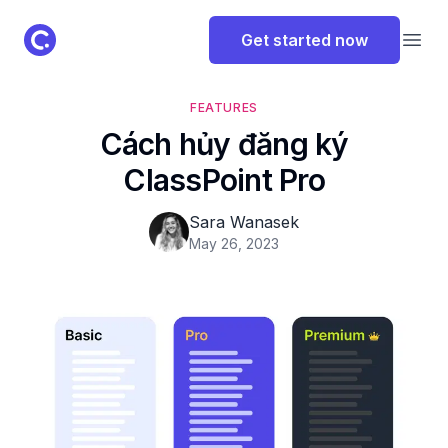
ClassPoint Logo
Get started now
Open
FEATURES
Cách hủy đăng ký
ClassPoint Pro
Sara Wanasek
May 26, 2023