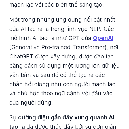
mạch lạc với các biến thể sáng tạo.
Một trong những ứng dụng nổi bật nhất
của AI tạo ra là trong lĩnh vực NLP. Các
mô hình AI tạo ra như GPT của
OpenAI
(Generative Pre-trained Transformer), nơi
ChatGPT được xây dựng, được đào tạo
bằng cách sử dụng một lượng lớn dữ liệu
văn bản và sau đó có thể tạo ra các
phản hồi giống như con người mạch lạc
và phù hợp theo ngữ cảnh với đầu vào
của người dùng.
Sự
cường điệu gần đây xung quanh AI
tạo ra
đã được thúc đẩy bởi sự đơn giản,