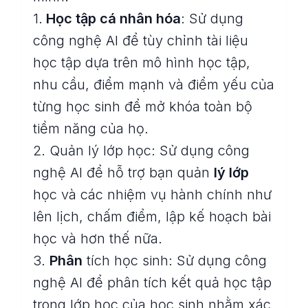
1.
Học tập cá nhân hóa
: Sử dụng
công nghệ AI để tùy chỉnh tài liệu
học tập dựa trên mô hình học tập,
nhu cầu, điểm mạnh và điểm yếu của
từng học sinh để mở khóa toàn bộ
tiềm năng của họ.
2. Quản lý lớp học: Sử dụng công
nghệ AI để hỗ trợ bạn quản
lý lớp
học và các nhiệm vụ hành chính như
lên lịch, chấm điểm, lập kế hoạch bài
học và hơn thế nữa.
3.
Phân
tích học sinh: Sử dụng công
nghệ AI để phân tích kết quả học tập
trong lớp học của học sinh nhằm xác