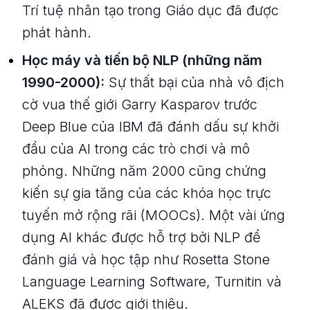
Trí tuệ nhân tạo trong Giáo dục đã được
phát hành.
Học máy và tiến bộ NLP (những năm
1990-2000):
Sự thất bại của nhà vô địch
cờ vua thế giới Garry Kasparov trước
Deep Blue của IBM đã đánh dấu sự khởi
đầu của AI trong các trò chơi và mô
phỏng. Những năm 2000 cũng chứng
kiến sự gia tăng của các khóa học trực
tuyến mở rộng rãi (MOOCs). Một vài ứng
dụng AI khác được hỗ trợ bởi NLP để
đánh giá và học tập như Rosetta Stone
Language Learning Software, Turnitin và
ALEKS đã được giới thiệu.