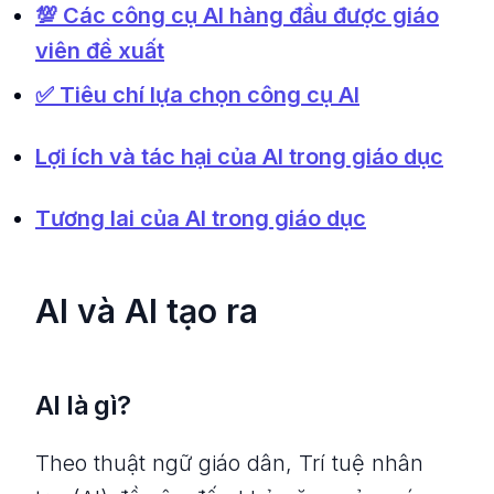
💯 Các công cụ AI hàng đầu được giáo
viên đề xuất
✅ Tiêu chí lựa chọn công cụ AI
Lợi ích và tác hại của AI trong giáo dục
Tương lai của AI trong giáo dục
AI và AI tạo ra
AI là gì?
Theo thuật ngữ giáo dân, Trí tuệ nhân