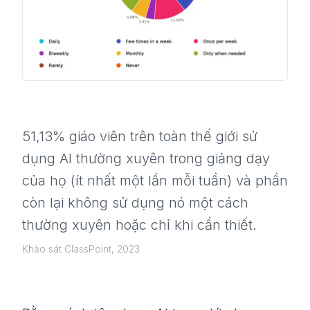
51,13% giáo viên trên toàn thế giới sử
dụng AI thường xuyên trong giảng dạy
của họ (ít nhất một lần mỗi tuần) và phần
còn lại không sử dụng nó một cách
thường xuyên hoặc chỉ khi cần thiết.
Khảo sát ClassPoint, 2023