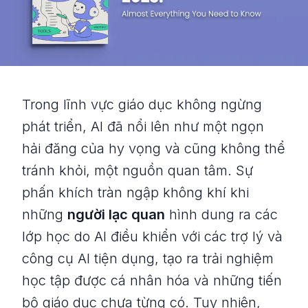
Trong lĩnh vực giáo dục không ngừng
phát triển, AI đã nổi lên như một ngọn
hải đăng của hy vọng và cũng không thể
tránh khỏi, một nguồn quan tâm. Sự
phấn khích tràn ngập không khí khi
những
người lạc quan
hình dung ra các
lớp học do AI điều khiển với các trợ lý và
công cụ AI tiện dụng, tạo ra trải nghiệm
học tập được cá nhân hóa và những tiến
bộ giáo dục chưa từng có. Tuy nhiên,