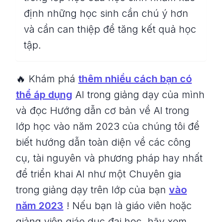
định những học sinh cần chú ý hơn
và cần can thiệp để tăng kết quả học
tập.
🔥 Khám phá
thêm nhiều cách bạn có
thể áp dụng
AI trong giảng dạy của mình
và đọc Hướng dẫn cơ bản về AI trong
lớp học vào năm 2023 của chúng tôi để
biết hướng dẫn toàn diện về các công
cụ, tài nguyên và phương pháp hay nhất
để triển khai AI như một Chuyên gia
trong giảng dạy trên lớp của bạn
vào
năm 2023
! Nếu bạn là giáo viên hoặc
giảng viên giáo dục đại học, hãy xem