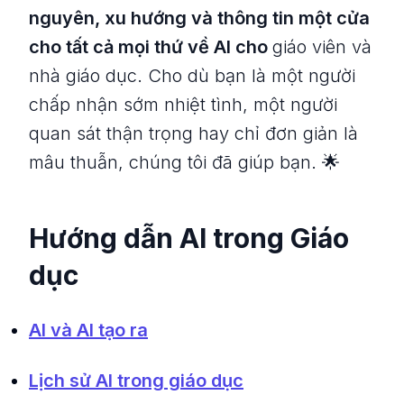
nguyên, xu hướng và thông tin một cửa
cho tất cả mọi thứ về AI cho
giáo viên và
nhà giáo dục. Cho dù bạn là một người
chấp nhận sớm nhiệt tình, một người
quan sát thận trọng hay chỉ đơn giản là
mâu thuẫn, chúng tôi đã giúp bạn. 🌟
Hướng dẫn AI trong Giáo
dục
AI và AI tạo ra
Lịch sử AI trong giáo dục