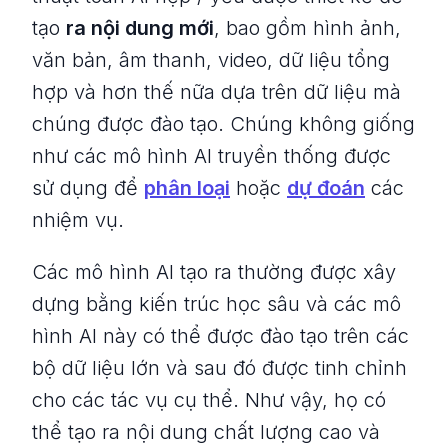
tạo
ra nội dung mới
, bao gồm hình ảnh,
văn bản, âm thanh, video, dữ liệu tổng
hợp và hơn thế nữa dựa trên dữ liệu mà
chúng được đào tạo. Chúng không giống
như các mô hình AI truyền thống được
sử dụng để
phân loại
hoặc
dự đoán
các
nhiệm vụ.
Các mô hình AI tạo ra thường được xây
dựng bằng kiến trúc học sâu và các mô
hình AI này có thể được đào tạo trên các
bộ dữ liệu lớn và sau đó được tinh chỉnh
cho các tác vụ cụ thể. Như vậy, họ có
thể tạo ra nội dung chất lượng cao và