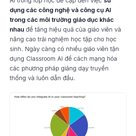
AI trong lớp học đề cập đến việc
sử
dụng các công nghệ và công cụ AI
trong các môi trường giáo dục khác
nhau
để tăng hiệu quả của giáo viên và
nâng cao trải nghiệm học tập cho học
sinh. Ngày càng có nhiều giáo viên tận
dụng Classroom AI để cách mạng hóa
các phương pháp giảng dạy truyền
thống và luôn dẫn đầu.