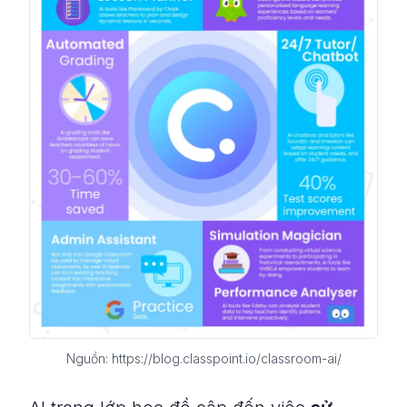
Nguồn: https://blog.classpoint.io/classroom-ai/