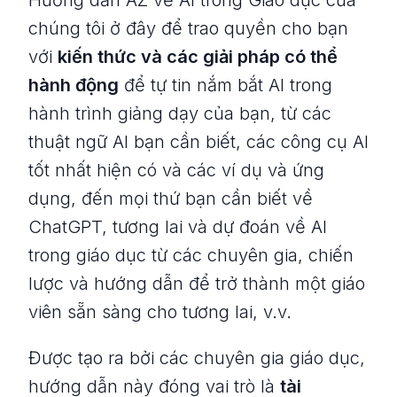
Hướng dẫn AZ về AI trong Giáo dục của
chúng tôi ở đây để trao quyền cho bạn
với
kiến thức và các giải pháp có thể
hành động
để tự tin nắm bắt AI trong
hành trình giảng dạy của bạn, từ các
thuật ngữ AI bạn cần biết, các công cụ AI
tốt nhất hiện có và các ví dụ và ứng
dụng, đến mọi thứ bạn cần biết về
ChatGPT, tương lai và dự đoán về AI
trong giáo dục từ các chuyên gia, chiến
lược và hướng dẫn để trở thành một giáo
viên sẵn sàng cho tương lai, v.v.
Được tạo ra bởi các chuyên gia giáo dục,
hướng dẫn này đóng vai trò là
tài