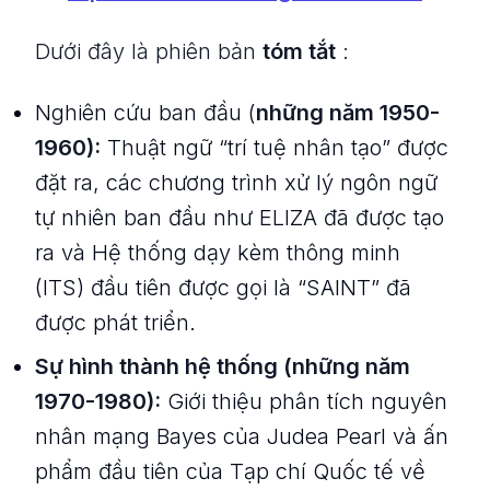
Dưới đây là phiên bản
tóm tắt
:
Nghiên cứu ban đầu (
những năm 1950-
1960):
Thuật ngữ “trí tuệ nhân tạo” được
đặt ra, các chương trình xử lý ngôn ngữ
tự nhiên ban đầu như ELIZA đã được tạo
ra và Hệ thống dạy kèm thông minh
(ITS) đầu tiên được gọi là “SAINT” đã
được phát triển.
Sự hình thành hệ thống (những năm
1970-1980):
Giới thiệu phân tích nguyên
nhân mạng Bayes của Judea Pearl và ấn
phẩm đầu tiên của Tạp chí Quốc tế về