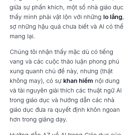
giữa sự phấn khích, một số nhà giáo dục
thấy mình phải vật lộn với những
lo lắng
,
sợ những hậu quả chưa biết và AI có thể
mang lại.
Chúng tôi nhận thấy mặc dù có tiếng
vang và các cuộc thảo luận phong phú
xung quanh chủ đề này, nhưng (thật
không may), có sự
khan hiếm
nội dung
và tài nguyên giải thích các thuật ngữ AI
trong giáo dục và hướng dẫn các nhà
giáo dục đưa ra quyết định khôn ngoan
hơn trong giảng dạy.