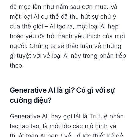
đã mọc lên như nấm sau cơn mưa. Và
một loại AI cụ thể đã thu hút sự chú ý
của thế giới – AI tạo ra, một loại AI hẹp
hoặc yếu đã trở thành yêu thích của mọi
người. Chúng ta sẽ thảo luận về những
gì tuyệt vời về loại AI này trong phần tiếp
theo.
Generative AI là gì? Có gì với sự
cường điệu?
Generative AI, hay gọi tắt là Trí tuệ nhân
tạo tạo tạo, là một lớp các mô hình và
thuật toán AI hẹp / yếu được thiết kế để