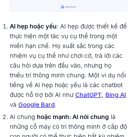
AI hẹp hoặc yếu
: AI hẹp được thiết kế để
thực hiện một tác vụ cụ thể trong một
miền hạn chế. Họ xuất sắc trong các
nhiệm vụ cụ thể như chơi cờ, trả lời các
câu hỏi dựa trên đầu vào, nhưng họ
thiếu trí thông minh chung. Một ví dụ nổi
tiếng về AI hẹp hoặc yếu là các chatbot
được hỗ trợ bởi AI như
ChatGPT
,
Bing AI
và
Google Bard
.
AI chung
hoặc mạnh: AI nói chung
là
những cỗ máy có trí thông minh ở cấp độ
con người có thể thực hiện bất kỳ nhiệm