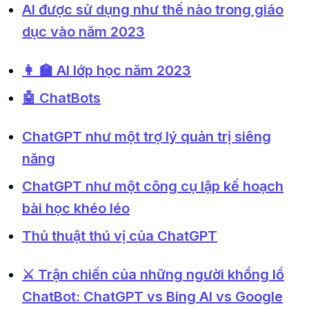
AI được sử dụng như thế nào trong giáo
dục vào năm 2023
👩 🏫 AI lớp học năm 2023
🤖 ChatBots
ChatGPT như một trợ lý quản trị siêng
năng
ChatGPT như một công cụ lập kế hoạch
bài học khéo léo
Thủ thuật thú vị của ChatGPT
⚔️ Trận chiến của những người khổng lồ
ChatBot: ChatGPT vs Bing AI vs Google