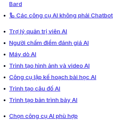
Bard
🦾 Các công cụ AI không phải Chatbot
Trợ lý quản trị viên AI
Người chấm điểm đánh giá AI
Máy dò AI
Trình tạo hình ảnh và video AI
Công cụ lập kế hoạch bài học AI
Trình tạo câu đố AI
Trình tạo bản trình bày AI
Chọn công cụ AI phù hợp