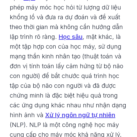
phép máy móc học hỏi từ lượng dữ liệu
khổng lồ và đưa ra dự đoán và đề xuất
theo thời gian mà không cần hướng dẫn
lập trình rõ ràng.
Học sâu
, mặt khác, là
một tập hợp con của học máy, sử dụng
mạng thần kinh nhân tạo (thuật toán và
đơn vị tính toán lấy cảm hứng từ bộ não
con người) để bắt chước quá trình học
tập của bộ não con người và đã được
chứng minh là đặc biệt hiệu quả trong
các ứng dụng khác nhau như nhận dạng
hình ảnh và
Xử lý ngôn ngữ tự nhiên
(NLP). NLP là một công nghệ học máy
cung cấp cho máy móc khả năng xử lý,