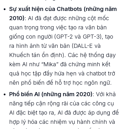
Sự xuất hiện của Chatbots (những năm
2010)
: AI đã đạt được những cột mốc
quan trọng trong việc tạo ra văn bản
giống con người (GPT-2 và GPT-3), tạo
ra hình ảnh từ văn bản (DALL-E và
Khuếch tán ổn định). Các hệ thống dạy
kèm AI như “Mika” đã chứng minh kết
quả học tập đầy hứa hẹn và chatbot trở
nên phổ biến để hỗ trợ học ngôn ngữ.
Phổ biến AI (những năm 2020)
: Với khả
năng tiếp cận rộng rãi của các công cụ
AI đặc biệt tạo ra, AI đã được áp dụng để
hợp lý hóa các nhiệm vụ hành chính và