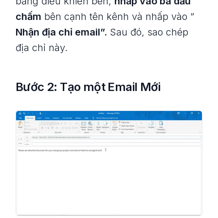
bảng điều khiển bên,
nhấp vào ba dấu
chấm
bên cạnh tên kênh và nhấp vào ”
Nhận địa chỉ email”.
Sau đó, sao chép
địa chỉ này.
Bước 2: Tạo một Email Mới