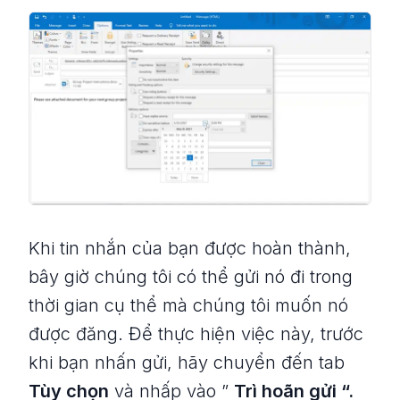
Khi tin nhắn của bạn được hoàn thành,
bây giờ chúng tôi có thể gửi nó đi trong
thời gian cụ thể mà chúng tôi muốn nó
được đăng. Để thực hiện việc này, trước
khi bạn nhấn gửi, hãy chuyển đến tab
Tùy chọn
và nhấp vào ”
Trì hoãn gửi “.