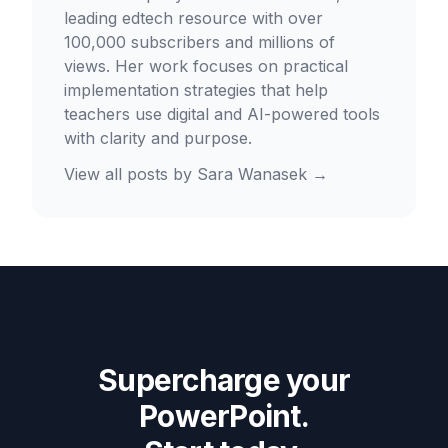
leading edtech resource with over
100,000 subscribers and millions of
views. Her work focuses on practical
implementation strategies that help
teachers use digital and AI-powered tools
with clarity and purpose.
View all posts by
Sara Wanasek
→
Supercharge your
PowerPoint.