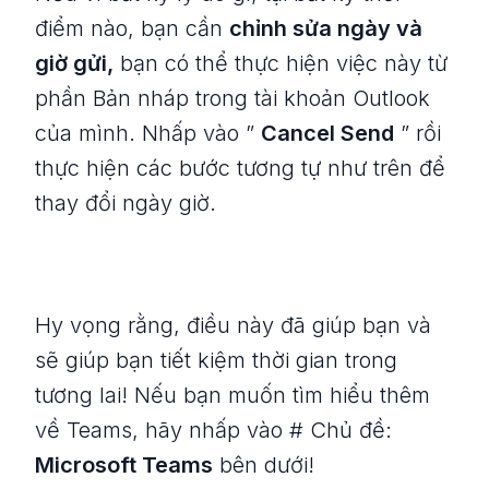
điểm nào, bạn cần
chỉnh sửa ngày và
giờ gửi,
bạn có thể thực hiện việc này từ
phần Bản nháp trong tài khoản Outlook
của mình. Nhấp vào ”
Cancel Send
” rồi
thực hiện các bước tương tự như trên để
thay đổi ngày giờ.
Hy vọng rằng, điều này đã giúp bạn và
sẽ giúp bạn tiết kiệm thời gian trong
tương lai! Nếu bạn muốn tìm hiểu thêm
về Teams, hãy nhấp vào # Chủ đề:
Microsoft Teams
bên dưới!