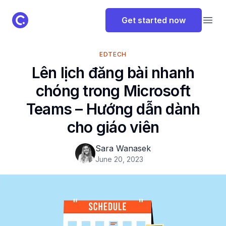
ClassPoint Logo
Get started now
Open
EDTECH
Lên lịch đăng bài nhanh
chóng trong Microsoft
Teams – Hướng dẫn dành
cho giáo viên
Sara Wanasek
June 20, 2023