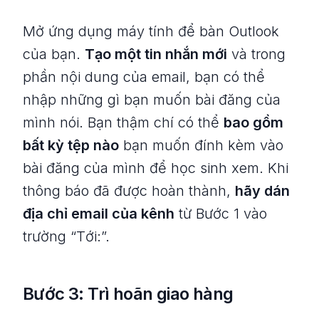
Mở ứng dụng máy tính để bàn Outlook
của bạn.
Tạo một tin nhắn mới
và trong
phần nội dung của email, bạn có thể
nhập những gì bạn muốn bài đăng của
mình nói. Bạn thậm chí có thể
bao gồm
bất kỳ tệp nào
bạn muốn đính kèm vào
bài đăng của mình để học sinh xem. Khi
thông báo đã được hoàn thành,
hãy dán
địa chỉ email của kênh
từ Bước 1 vào
trường “Tới:”.
Bước 3: Trì hoãn giao hàng