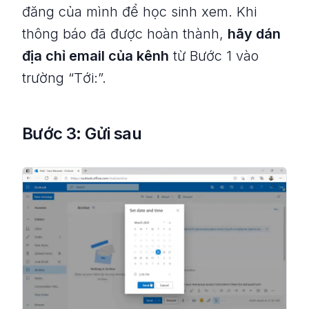
đăng của mình để học sinh xem. Khi
thông báo đã được hoàn thành,
hãy dán
địa chỉ email của kênh
từ Bước 1 vào
trường “Tới:”.
Bước 3: Gửi sau