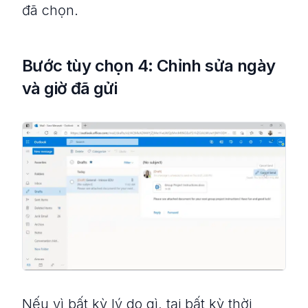
đã chọn.
Bước tùy chọn 4: Chỉnh sửa ngày
và giờ đã gửi
Nếu vì bất kỳ lý do gì, tại bất kỳ thời