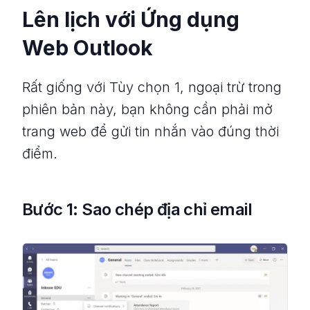
Lên lịch với Ứng dụng
Web Outlook
Rất giống với Tùy chọn 1, ngoại trừ trong
phiên bản này, bạn không cần phải mở
trang web để gửi tin nhắn vào đúng thời
điểm.
Bước 1: Sao chép địa chỉ email