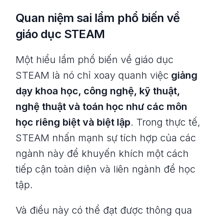
Quan niệm sai lầm phổ biến về
giáo dục STEAM
Một hiểu lầm phổ biến về giáo dục
STEAM là nó chỉ xoay quanh việc
giảng
dạy khoa học, công nghệ, kỹ thuật,
nghệ thuật và toán học như các môn
học riêng biệt và biệt lập
. Trong thực tế,
STEAM nhấn mạnh sự tích hợp của các
ngành này để khuyến khích một cách
tiếp cận toàn diện và liên ngành để học
tập.
Và điều này có thể đạt được thông qua