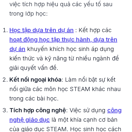
việc tích hợp hiệu quả các yếu tố sau
trong lớp học:
Học tập dựa trên dự án
: Kết hợp các
hoạt động học tập thực hành, dựa trên
dự án
khuyến khích học sinh áp dụng
kiến thức và kỹ năng từ nhiều ngành để
giải quyết vấn đề.
Kết nối ngoại khóa
: Làm nổi bật sự kết
nối giữa các môn học STEAM khác nhau
trong các bài học.
Tích hợp công nghệ
: Việc sử dụng
công
nghệ giáo dục
là một khía cạnh cơ bản
của giáo dục STEAM. Học sinh học cách