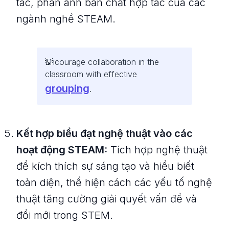
tác, phản ánh bản chất hợp tác của các
ngành nghề STEAM.
Encourage collaboration in the
classroom with effective
grouping
.
Kết hợp biểu đạt nghệ thuật vào các
hoạt động STEAM:
Tích hợp nghệ thuật
để kích thích sự sáng tạo và hiểu biết
toàn diện, thể hiện cách các yếu tố nghệ
thuật tăng cường giải quyết vấn đề và
đổi mới trong STEM.