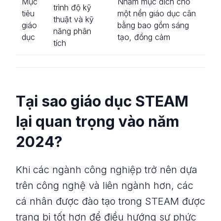
Mục
Nhằm mục đích cho
trình độ kỹ
tiêu
một nền giáo dục cân
thuật và kỹ
giáo
bằng bao gồm sáng
năng phân
dục
tạo, đồng cảm
tích
Tại sao giáo dục STEAM
lại quan trọng vào năm
2024?
Khi các ngành công nghiệp trở nên dựa
trên công nghệ và liên ngành hơn, các
cá nhân được đào tạo trong STEAM được
trang bị tốt hơn để điều hướng sự phức