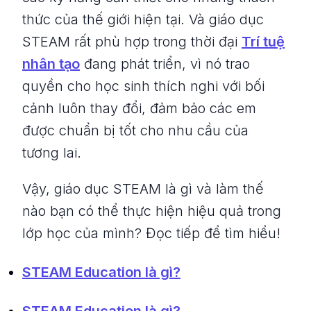
thức của thế giới hiện tại. Và giáo dục
STEAM rất phù hợp trong thời đại
Trí tuệ
nhân tạo
đang phát triển, vì nó trao
quyền cho học sinh thích nghi với bối
cảnh luôn thay đổi, đảm bảo các em
được chuẩn bị tốt cho nhu cầu của
tương lai.
Vậy, giáo dục STEAM là gì và làm thế
nào bạn có thể thực hiện hiệu quả trong
lớp học của mình? Đọc tiếp để tìm hiểu!
STEAM Education là gì?