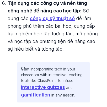
Tận dụng các công cụ và nền tảng
công nghệ để nâng cao học tập:
Sử
dụng các
công cụ kỹ thuật số
để làm
phong phú thêm các bài học, cung cấp
trải nghiệm học tập tương tác, mô phỏng
và học tập đa phương tiện để nâng cao
sự hiểu biết và tương tác.
Start incorporating tech in your
classroom with interactive teaching
tools like ClassPoint, to infuse
interactive quizzes
and
gamification
in any lesson.