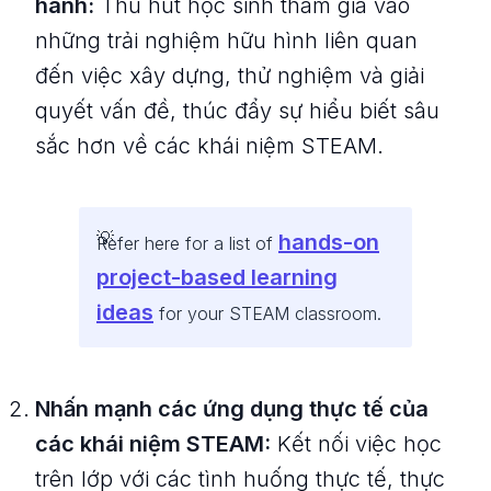
hành:
Thu hút học sinh tham gia vào
những trải nghiệm hữu hình liên quan
đến việc xây dựng, thử nghiệm và giải
quyết vấn đề, thúc đẩy sự hiểu biết sâu
sắc hơn về các khái niệm STEAM.
hands-on
Refer here for a list of
project-based learning
ideas
for your STEAM classroom.
Nhấn mạnh các ứng dụng thực tế của
các khái niệm STEAM:
Kết nối việc học
trên lớp với các tình huống thực tế, thực