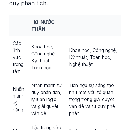
duy phân tích.
HƠI NƯỚC
THÂN
Các
Khoa học,
lĩnh
Khoa học, Công nghệ,
Công nghệ,
vực
Kỹ thuật, Toán học,
Kỹ thuật,
trọng
Nghệ thuật
Toán học
tâm
Nhấn mạnh tư
Tích hợp sự sáng tạo
Nhấn
duy phân tích,
như một yếu tố quan
mạnh
lý luận logic
trọng trong giải quyết
kỹ
và giải quyết
vấn đề và tư duy phê
năng
vấn đề
phán
Tập trung vào