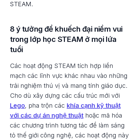
STEAM.
8 ý tưởng để khuếch đại niềm vui
trong lớp học STEAM ở mọi lứa
tuổi
Các hoạt động STEAM tích hợp liền
mạch các lĩnh vực khác nhau vào những
trải nghiệm thú vị và mang tính giáo dục.
Cho dù xây dựng các cấu trúc mới với
Lego
, pha trộn các
khía cạnh kỹ thuật
với các dự án nghệ thuật
hoặc mã hóa
các chương trình tương tác để làm sáng
tỏ thế giới công nghệ, các hoạt động này