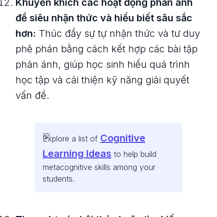
Khuyến khích các hoạt động phản ánh
để siêu nhận thức và hiểu biết sâu sắc
hơn:
Thúc đẩy sự tự nhận thức và tư duy
phê phán bằng cách kết hợp các bài tập
phản ánh, giúp học sinh hiểu quá trình
học tập và cải thiện kỹ năng giải quyết
vấn đề.
Cognitive
Explore a list of
Learning Ideas
to help build
metacognitive skills among your
students.