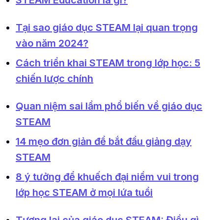
STEAM Education là gì?
Tại sao giáo dục STEAM lại quan trọng
vào năm 2024?
Cách triển khai STEAM trong lớp học: 5
chiến lược chính
Quan niệm sai lầm phổ biến về giáo dục
STEAM
14 mẹo đơn giản để bắt đầu giảng dạy
STEAM
8 ý tưởng để khuếch đại niềm vui trong
lớp học STEAM ở mọi lứa tuổi