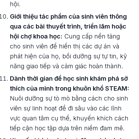
hội.
Giới thiệu tác phẩm của sinh viên thông
qua các bài thuyết trình, triển lãm hoặc
hội chợ khoa học:
Cung cấp nền tảng
cho sinh viên để hiển thị các dự án và
phát hiện của họ, bồi dưỡng sự tự tin, kỹ
năng giao tiếp và cảm giác hoàn thành.
Dành thời gian để học sinh khám phá sở
thích của mình trong khuôn khổ STEAM:
Nuôi dưỡng sự tò mò bằng cách cho sinh
viên sự linh hoạt để đi sâu vào các lĩnh
vực quan tâm cụ thể, khuyến khích cách
tiếp cận học tập dựa trên niềm đam mê.