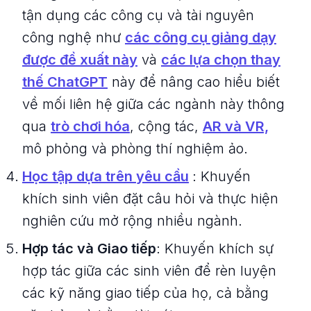
tận dụng các công cụ và tài nguyên
công nghệ như
các công cụ giảng dạy
được đề xuất này
và
các lựa chọn thay
thế ChatGPT
này để nâng cao hiểu biết
về mối liên hệ giữa các ngành này thông
qua
trò chơi hóa
, cộng tác,
AR và VR,
mô phỏng và phòng thí nghiệm ảo.
Học tập dựa trên yêu cầu
: Khuyến
khích sinh viên đặt câu hỏi và thực hiện
nghiên cứu mở rộng nhiều ngành.
Hợp tác và Giao tiếp
: Khuyến khích sự
hợp tác giữa các sinh viên để rèn luyện
các kỹ năng giao tiếp của họ, cả bằng