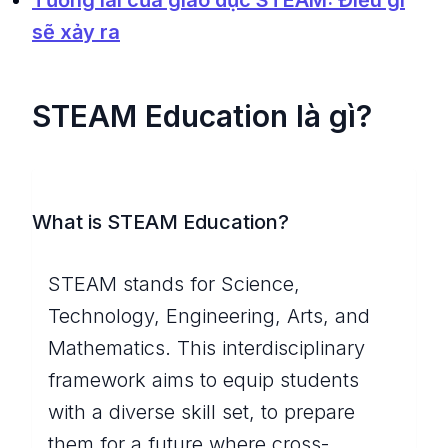
Tương lai của giáo dục STEAM: Điều gì
sẽ xảy ra
STEAM Education là gì?
What is STEAM Education?
STEAM stands for Science,
Technology, Engineering, Arts, and
Mathematics. This interdisciplinary
framework aims to equip students
with a diverse skill set, to prepare
them for a future where cross-