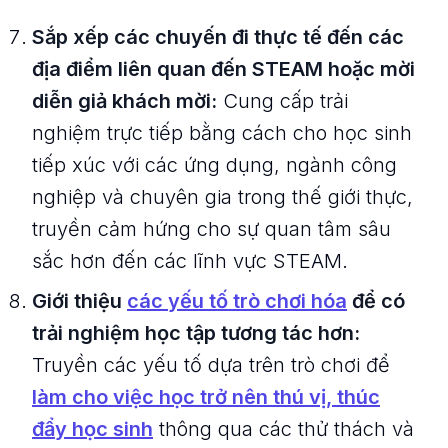
Sắp xếp các chuyến đi thực tế đến các
địa điểm liên quan đến STEAM hoặc mời
diễn giả khách mời:
Cung cấp trải
nghiệm trực tiếp bằng cách cho học sinh
tiếp xúc với các ứng dụng, ngành công
nghiệp và chuyên gia trong thế giới thực,
truyền cảm hứng cho sự quan tâm sâu
sắc hơn đến các lĩnh vực STEAM.
Giới thiệu
các yếu tố trò chơi hóa
để có
trải nghiệm học tập tương tác hơn:
Truyền các yếu tố dựa trên trò chơi để
làm cho việc học trở nên thú vị, thúc
đẩy học sinh
thông qua các thử thách và