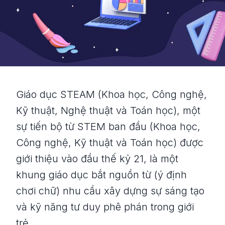
Giáo dục STEAM (Khoa học, Công nghệ,
Kỹ thuật, Nghệ thuật và Toán học), một
sự tiến bộ từ STEM ban đầu (Khoa học,
Công nghệ, Kỹ thuật và Toán học) được
giới thiệu vào đầu thế kỷ 21, là một
khung giáo dục bắt nguồn từ (ý định
chơi chữ) nhu cầu xây dựng sự sáng tạo
và kỹ năng tư duy phê phán trong giới
trẻ.