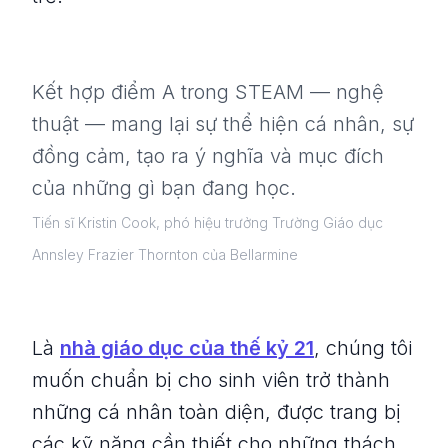
Kết hợp điểm A trong STEAM — nghệ
thuật — mang lại sự thể hiện cá nhân, sự
đồng cảm, tạo ra ý nghĩa và mục đích
của những gì bạn đang học.
Tiến sĩ Kristin Cook, phó hiệu trưởng Trường Giáo dục
Annsley Frazier Thornton của Bellarmine
Là
nhà giáo dục của thế kỷ 21
, chúng tôi
muốn chuẩn bị cho sinh viên trở thành
những cá nhân toàn diện, được trang bị
các kỹ năng cần thiết cho những thách