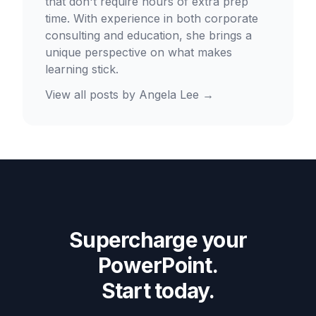
that don't require hours of extra prep
time. With experience in both corporate
consulting and education, she brings a
unique perspective on what makes
learning stick.
View all posts by
Angela Lee
→
Supercharge your
PowerPoint.
Start today.