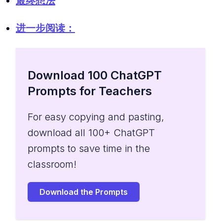
最终想法
进一步阅读：
Download 100 ChatGPT
Prompts for Teachers
For easy copying and pasting,
download all 100+ ChatGPT
prompts to save time in the
classroom!
Download the Prompts