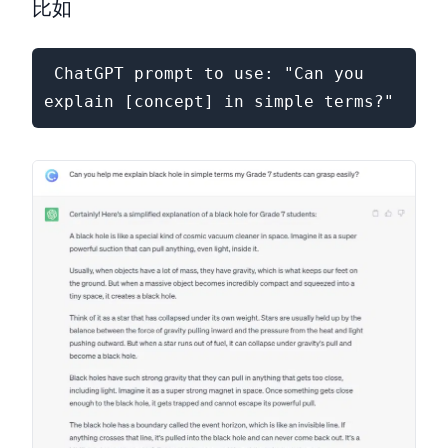
比如
 ChatGPT prompt to use: "Can you 
explain [concept] in simple terms?"