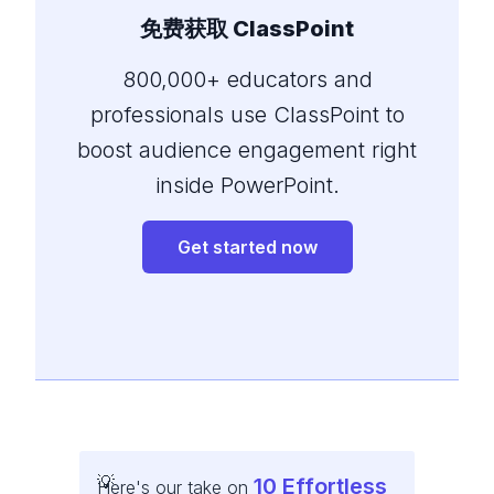
免费获取 ClassPoint
800,000+ educators and
professionals use ClassPoint to
boost audience engagement right
inside PowerPoint.
Get started now
10 Effortless
Here's our take on