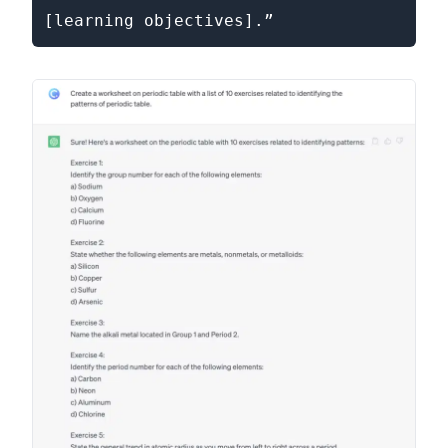
[learning objectives].”