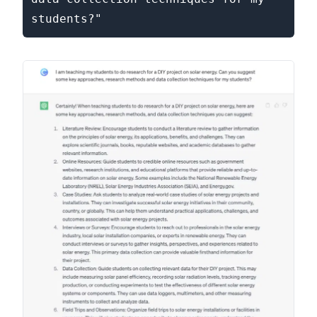
students?"