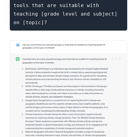
tools that are suitable with 
teaching [grade level and subject] 
on [topic]?