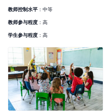
教师控制水平
：中等
教师参与程度
：高
学生参与程度
：高