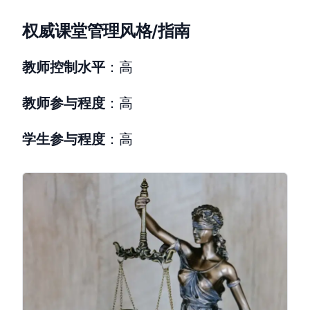
权威课堂管理风格/指南
教师控制水平
：高
教师参与程度
：高
学生参与程度
：高