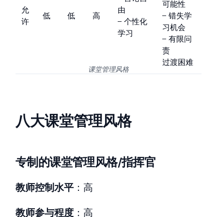
可能性
允
由
低
低
高
– 错失学
许
– 个性化
习机会
学习
– 有限问
责
过渡困难
课堂管理风格
八大课堂管理风格
专制的课堂管理风格/指挥官
教师控制水平
：高
教师参与程度
：高