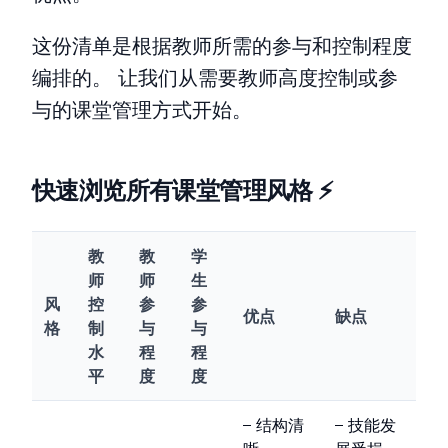
这份清单是根据教师所需的参与和控制程度
编排的。 让我们从需要教师高度控制或参
与的课堂管理方式开始。
快速浏览所有课堂管理风格 ⚡️
教
教
学
师
师
生
风
控
参
参
优点
缺点
格
制
与
与
水
程
程
平
度
度
– 结构清
– 技能发